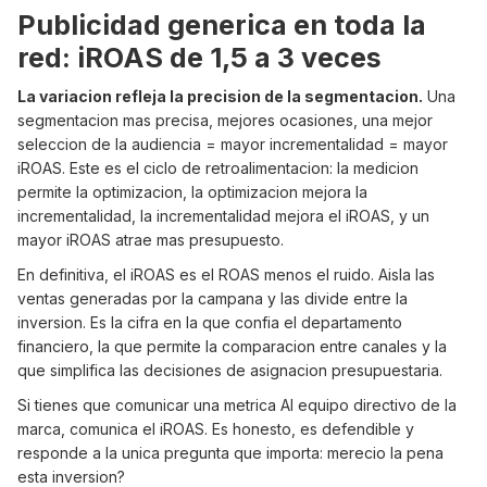
Publicidad generica en toda la
red: iROAS de 1,5 a 3 veces
La variacion refleja la precision de la segmentacion.
Una
segmentacion mas precisa, mejores ocasiones, una mejor
seleccion de la audiencia = mayor incrementalidad = mayor
iROAS. Este es el ciclo de retroalimentacion: la medicion
permite la optimizacion, la optimizacion mejora la
incrementalidad, la incrementalidad mejora el iROAS, y un
mayor iROAS atrae mas presupuesto.
En definitiva, el iROAS es el ROAS menos el ruido. Aisla las
ventas generadas por la campana y las divide entre la
inversion. Es la cifra en la que confia el departamento
financiero, la que permite la comparacion entre canales y la
que simplifica las decisiones de asignacion presupuestaria.
Si tienes que comunicar una metrica AI equipo directivo de la
marca, comunica el iROAS. Es honesto, es defendible y
responde a la unica pregunta que importa: merecio la pena
esta inversion?