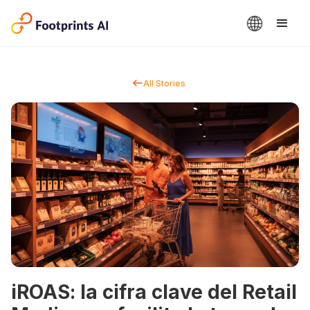
All Stories
iROAS: la cifra clave del Retail