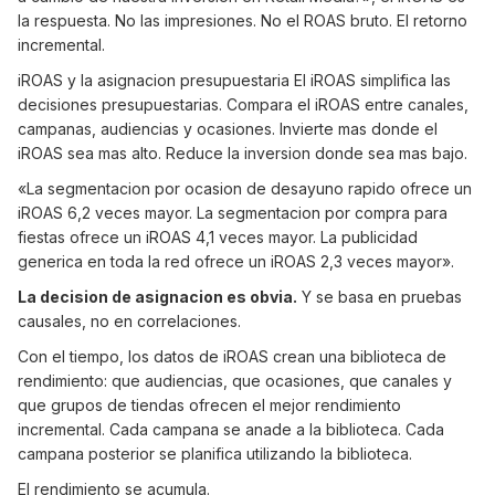
la respuesta. No las impresiones. No el ROAS bruto. El retorno
incremental.
iROAS y la asignacion presupuestaria El iROAS simplifica las
decisiones presupuestarias. Compara el iROAS entre canales,
campanas, audiencias y ocasiones. Invierte mas donde el
iROAS sea mas alto. Reduce la inversion donde sea mas bajo.
«La segmentacion por ocasion de desayuno rapido ofrece un
iROAS 6,2 veces mayor. La segmentacion por compra para
fiestas ofrece un iROAS 4,1 veces mayor. La publicidad
generica en toda la red ofrece un iROAS 2,3 veces mayor».
La decision de asignacion es obvia.
Y se basa en pruebas
causales, no en correlaciones.
Con el tiempo, los datos de iROAS crean una biblioteca de
rendimiento: que audiencias, que ocasiones, que canales y
que grupos de tiendas ofrecen el mejor rendimiento
incremental. Cada campana se anade a la biblioteca. Cada
campana posterior se planifica utilizando la biblioteca.
El rendimiento se acumula.