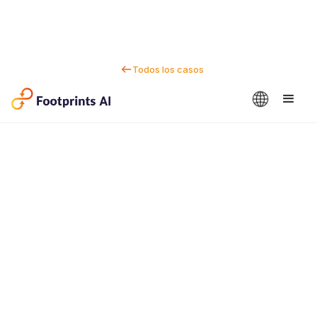
Todos los casos
Contactanos
Dan Marc
CEO y cofundador