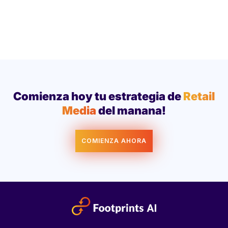
Comienza hoy tu estrategia de
Retail
Media
del manana!
COMIENZA AHORA