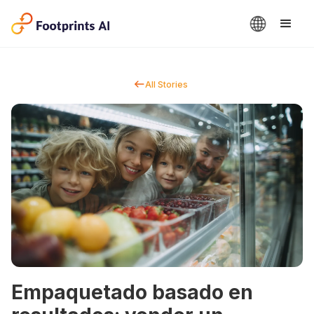
All Stories
Empaquetado basado en