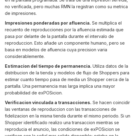
no verificada, pero muchas RMN la registran como su metrica
de impresiones.
Impresiones ponderadas por afluencia.
Se multiplica el
recuento de reproducciones por la afluencia estimada que
pasa por delante de la pantalla durante el intervalo de
reproduccion. Esto añade un componente humano, pero se
basa en modelos de afluencia cuya precision varia
considerablemente.
Estimacion del tiempo de permanencia.
Utiliza datos de la
distribucion de la tienda y modelos de flujo de Shoppers para
estimar cuanto tiempo pasa de media un Shopper cerca de la
pantalla. Una permanencia mas larga implica una mayor
probabilidad de exPOSicion.
Verificacion vinculada a transacciones.
Se hacen coincidir
las ventanas de reproduccion con las transacciones de
fidelizacion en la misma tienda durante el mismo periodo. Si un
Shopper identificado realizo una transaccion mientras se
reproducia el anuncio, las condiciones de exPOSicion se
verifican con la señal mas solida disponible: estaba en la