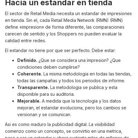
Hacia un estandar en tienda
El sector de Retail Media necesita un estandar de impresiones
en tienda. Sin el, cada Retail Media Network (RMN) (RMN)
define «impresion» de forma diferente, las comparaciones
carecen de sentido y los Shoppers no pueden evaluar la
calidad entre redes.
El estandar no tiene por que ser perfecto. Debe estar:
Definido.
¿Que se considera una impresion? ¿Que
condiciones deben cumplirse?
Coherente.
La misma metodologia en todas las tiendas,
todas las campañas y todos los periodos de informe.
Transparente.
La metodologia se publica y esta
disponible para su auditoria.
Mejorable.
A medida que la tecnologia y los datos
mejoran, el estandar evoluciona, pero los cambios se
versionan y se comunican.
Asi es como maduro la publicidad digital. La visibilidad
comenzo como un concepto, se convirtio en una metrica,
paso a ser un estandar y ahora sustenta miles de millones de