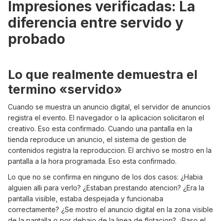
Impresiones verificadas: La
diferencia entre servido y
probado
Lo que realmente demuestra el
termino «servido»
Cuando se muestra un anuncio digital, el servidor de anuncios
registra el evento. El navegador o la aplicacion solicitaron el
creativo. Eso esta confirmado. Cuando una pantalla en la
tienda reproduce un anuncio, el sistema de gestion de
contenidos registra la reproduccion. El archivo se mostro en la
pantalla a la hora programada. Eso esta confirmado.
Lo que no se confirma en ninguno de los dos casos: ¿Habia
alguien alli para verlo? ¿Estaban prestando atencion? ¿Era la
pantalla visible, estaba despejada y funcionaba
correctamente? ¿Se mostro el anuncio digital en la zona visible
de la pantalla o por debajo de la linea de flotacion? ¿Paso el