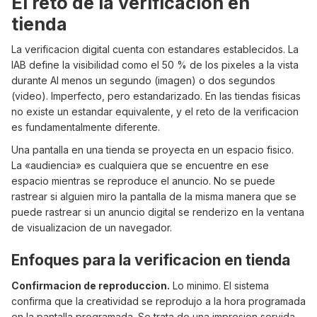
El reto de la verificacion en
tienda
La verificacion digital cuenta con estandares establecidos. La
IAB define la visibilidad como el 50 % de los pixeles a la vista
durante AI menos un segundo (imagen) o dos segundos
(video). Imperfecto, pero estandarizado. En las tiendas fisicas
no existe un estandar equivalente, y el reto de la verificacion
es fundamentalmente diferente.
Una pantalla en una tienda se proyecta en un espacio fisico.
La «audiencia» es cualquiera que se encuentre en ese
espacio mientras se reproduce el anuncio. No se puede
rastrear si alguien miro la pantalla de la misma manera que se
puede rastrear si un anuncio digital se renderizo en la ventana
de visualizacion de un navegador.
Enfoques para la verificacion en tienda
Confirmacion de reproduccion.
Lo minimo. El sistema
confirma que la creatividad se reprodujo a la hora programada
en la pantalla programada. Se trata de una impresion servida,