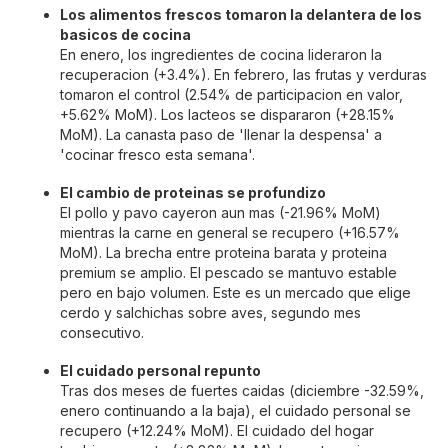
Los alimentos frescos tomaron la delantera de los
basicos de cocina
En enero, los ingredientes de cocina lideraron la
recuperacion (+3.4%). En febrero, las frutas y verduras
tomaron el control (2.54% de participacion en valor,
+5.62% MoM). Los lacteos se dispararon (+28.15%
MoM). La canasta paso de 'llenar la despensa' a
'cocinar fresco esta semana'.
El cambio de proteinas se profundizo
El pollo y pavo cayeron aun mas (-21.96% MoM)
mientras la carne en general se recupero (+16.57%
MoM). La brecha entre proteina barata y proteina
premium se amplio. El pescado se mantuvo estable
pero en bajo volumen. Este es un mercado que elige
cerdo y salchichas sobre aves, segundo mes
consecutivo.
El cuidado personal repunto
Tras dos meses de fuertes caidas (diciembre -32.59%,
enero continuando a la baja), el cuidado personal se
recupero (+12.24% MoM). El cuidado del hogar