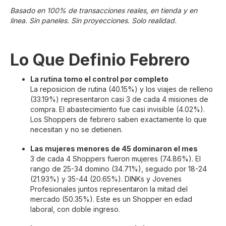
Basado en 100% de transacciones reales, en tienda y en
linea. Sin paneles. Sin proyecciones. Solo realidad.
Lo Que Definio Febrero
La rutina tomo el control por completo
La reposicion de rutina (40.15%) y los viajes de relleno
(33.19%) representaron casi 3 de cada 4 misiones de
compra. El abastecimiento fue casi invisible (4.02%).
Los Shoppers de febrero saben exactamente lo que
necesitan y no se detienen.
Las mujeres menores de 45 dominaron el mes
3 de cada 4 Shoppers fueron mujeres (74.86%). El
rango de 25-34 domino (34.71%), seguido por 18-24
(21.93%) y 35-44 (20.65%). DINKs y Jovenes
Profesionales juntos representaron la mitad del
mercado (50.35%). Este es un Shopper en edad
laboral, con doble ingreso.