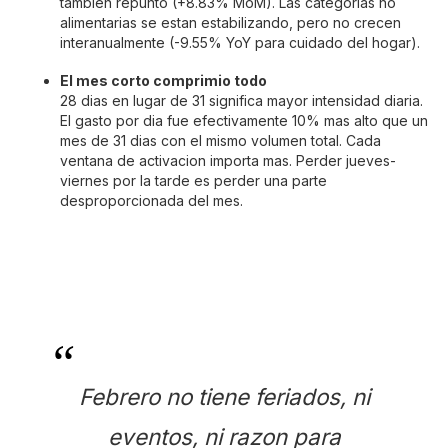
tambien repunto (+8.83% MoM). Las categorias no
alimentarias se estan estabilizando, pero no crecen
interanualmente (-9.55% YoY para cuidado del hogar).
El mes corto comprimio todo
28 dias en lugar de 31 significa mayor intensidad diaria.
El gasto por dia fue efectivamente 10% mas alto que un
mes de 31 dias con el mismo volumen total. Cada
ventana de activacion importa mas. Perder jueves-
viernes por la tarde es perder una parte
desproporcionada del mes.
Febrero no tiene feriados, ni
eventos, ni razon para