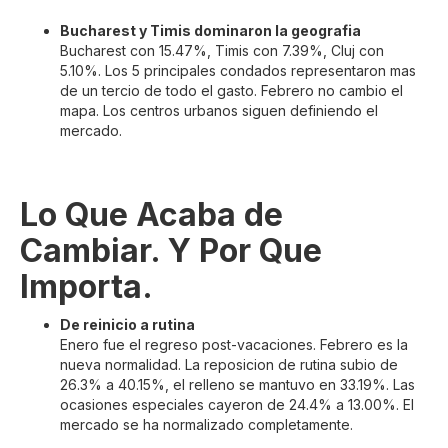
Bucharest y Timis dominaron la geografia
Bucharest con 15.47%, Timis con 7.39%, Cluj con
5.10%. Los 5 principales condados representaron mas
de un tercio de todo el gasto. Febrero no cambio el
mapa. Los centros urbanos siguen definiendo el
mercado.
Lo Que Acaba de
Cambiar. Y Por Que
Importa.
De reinicio a rutina
Enero fue el regreso post-vacaciones. Febrero es la
nueva normalidad. La reposicion de rutina subio de
26.3% a 40.15%, el relleno se mantuvo en 33.19%. Las
ocasiones especiales cayeron de 24.4% a 13.00%. El
mercado se ha normalizado completamente.