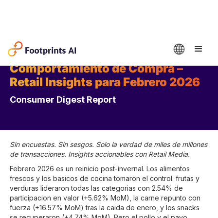
Comportamiento de Compra –
Retail Insights para Febrero 2026
Consumer Digest Report
Sin encuestas. Sin sesgos. Solo la verdad de miles de millones
de transacciones. Insights accionables con Retail Media.
Febrero 2026 es un reinicio post-invernal. Los alimentos
frescos y los basicos de cocina tomaron el control: frutas y
verduras lideraron todas las categorias con 2.54% de
participacion en valor (+5.62% MoM), la carne repunto con
fuerza (+16.57% MoM) tras la caida de enero, y los snacks
se recuperaron (+4.74% MoM). Pero el pollo y el pavo