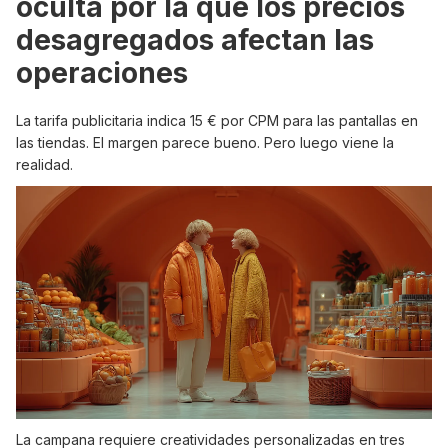
oculta por la que los precios
desagregados afectan las
operaciones
La tarifa publicitaria indica 15 € por CPM para las pantallas en
las tiendas. El margen parece bueno. Pero luego viene la
realidad.
La campana requiere creatividades personalizadas en tres