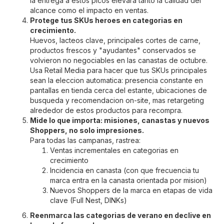
la entrega a estos picos elevara tanto la calidad del
alcance como el impacto en ventas.
Protege tus SKUs heroes en categorias en
crecimiento.
Huevos, lacteos clave, principales cortes de carne,
productos frescos y "ayudantes" conservados se
volvieron no negociables en las canastas de octubre.
Usa Retail Media para hacer que tus SKUs principales
sean la eleccion automatica: presencia constante en
pantallas en tienda cerca del estante, ubicaciones de
busqueda y recomendacion on-site, mas retargeting
alrededor de estos productos para recompra.
Mide lo que importa: misiones, canastas y nuevos
Shoppers, no solo impresiones.
Para todas las campanas, rastrea:
Ventas incrementales en categorias en
crecimiento
Incidencia en canasta (con que frecuencia tu
marca entra en la canasta orientada por mision)
Nuevos Shoppers de la marca en etapas de vida
clave (Full Nest, DINKs)
Reenmarca las categorias de verano en declive en