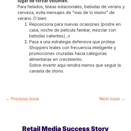
lugar de forzar volumen.
Para helados, lineas estacionales, bebidas de verano y
cerveza, evita mensajes de "mas de lo mismo" de
verano. O bien:
Reposiciona para nuevas ocasiones (postre en
casa, noche de pelicula familiar, mezclar con
bebidas calientes), o
Pasa a una estrategia defensiva que proteja
Shoppers leales con frecuencia inteligente y
promociones cruzadas hacia categorias
alimentarias en crecimiento.
Sobre-invertir aqui rendira menos que seguir la
canasta de otono.
← Previous Issue
Next Issue →
Retail Media Success Story