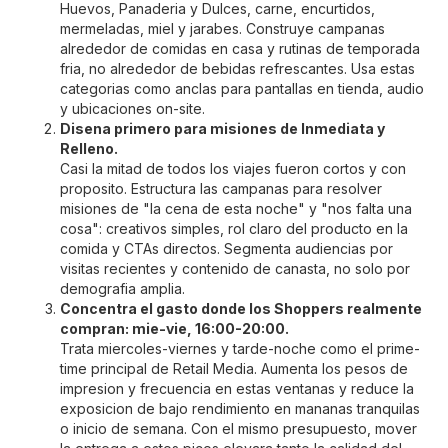
Huevos, Panaderia y Dulces, carne, encurtidos,
mermeladas, miel y jarabes. Construye campanas
alrededor de comidas en casa y rutinas de temporada
fria, no alrededor de bebidas refrescantes. Usa estas
categorias como anclas para pantallas en tienda, audio
y ubicaciones on-site.
Disena primero para misiones de Inmediata y
Relleno.
Casi la mitad de todos los viajes fueron cortos y con
proposito. Estructura las campanas para resolver
misiones de "la cena de esta noche" y "nos falta una
cosa": creativos simples, rol claro del producto en la
comida y CTAs directos. Segmenta audiencias por
visitas recientes y contenido de canasta, no solo por
demografia amplia.
Concentra el gasto donde los Shoppers realmente
compran: mie-vie, 16:00-20:00.
Trata miercoles-viernes y tarde-noche como el prime-
time principal de Retail Media. Aumenta los pesos de
impresion y frecuencia en estas ventanas y reduce la
exposicion de bajo rendimiento en mananas tranquilas
o inicio de semana. Con el mismo presupuesto, mover