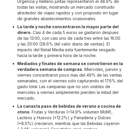
Urgencia y Relleno juntas representaron el 48.9% de
todas las visitas, mostrando un mercado construido
alrededor de viajes rapidos y con proposito en lugar
de grandes abastecimientos ocasionales.
La tarde y noche concentraron la mayor parte del
dinero.
Casi 4 de cada 5 euros se gastaron despues
de las 13:00, con casi uno de cada tres entre las 16:00
y las 20:00 (28.6% del valor diario de ventas). El
impacto del Retail Media esta fuertemente sesgado
hacia la tarde y primera hora de la noche.
Mediados y finales de semana se convirtieron en la
verdadera semana de compras.
Miercoles, jueves y
viernes concentraron poco mas del 49% de las ventas
semanales, con el viernes solo capturando el 17.6% del
gasto total. Las campanas que no son visibles de
miercoles a viernes simplemente pierden la mitad del
mercado.
La canasta paso de bebidas de verano a cocina de
otono.
Frutas y Verduras (+14.9% volumen MoM),
Lacteos y Huevos (+12.2%) y Panaderia y Dulces
(+8.0%) crecieron, mientras que las Bebidas cayeron