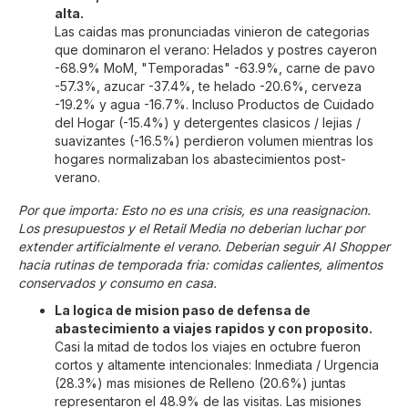
alta.
Las caidas mas pronunciadas vinieron de categorias
que dominaron el verano: Helados y postres cayeron
-68.9% MoM, "Temporadas" -63.9%, carne de pavo
-57.3%, azucar -37.4%, te helado -20.6%, cerveza
-19.2% y agua -16.7%. Incluso Productos de Cuidado
del Hogar (-15.4%) y detergentes clasicos / lejias /
suavizantes (-16.5%) perdieron volumen mientras los
hogares normalizaban los abastecimientos post-
verano.
Por que importa: Esto no es una crisis, es una reasignacion.
Los presupuestos y el Retail Media no deberian luchar por
extender artificialmente el verano. Deberian seguir AI Shopper
hacia rutinas de temporada fria: comidas calientes, alimentos
conservados y consumo en casa.
La logica de mision paso de defensa de
abastecimiento a viajes rapidos y con proposito.
Casi la mitad de todos los viajes en octubre fueron
cortos y altamente intencionales: Inmediata / Urgencia
(28.3%) mas misiones de Relleno (20.6%) juntas
representaron el 48.9% de las visitas. Las misiones