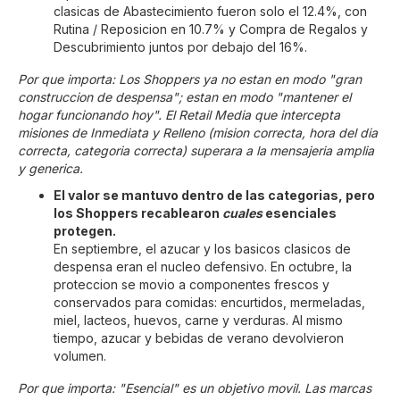
clasicas de Abastecimiento fueron solo el 12.4%, con
Rutina / Reposicion en 10.7% y Compra de Regalos y
Descubrimiento juntos por debajo del 16%.
Por que importa: Los Shoppers ya no estan en modo "gran
construccion de despensa"; estan en modo "mantener el
hogar funcionando hoy". El Retail Media que intercepta
misiones de Inmediata y Relleno (mision correcta, hora del dia
correcta, categoria correcta) superara a la mensajeria amplia
y generica.
El valor se mantuvo dentro de las categorias, pero
los Shoppers recablearon
cuales
esenciales
protegen.
En septiembre, el azucar y los basicos clasicos de
despensa eran el nucleo defensivo. En octubre, la
proteccion se movio a componentes frescos y
conservados para comidas: encurtidos, mermeladas,
miel, lacteos, huevos, carne y verduras. AI mismo
tiempo, azucar y bebidas de verano devolvieron
volumen.
Por que importa: "Esencial" es un objetivo movil. Las marcas