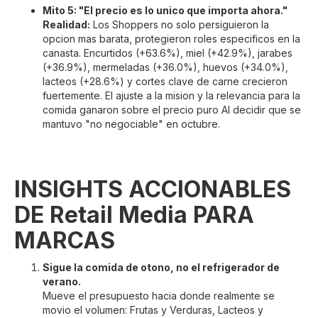
Mito 5: "El precio es lo unico que importa ahora."
Realidad:
Los Shoppers no solo persiguieron la
opcion mas barata, protegieron roles especificos en la
canasta. Encurtidos (+63.6%), miel (+42.9%), jarabes
(+36.9%), mermeladas (+36.0%), huevos (+34.0%),
lacteos (+28.6%) y cortes clave de carne crecieron
fuertemente. El ajuste a la mision y la relevancia para la
comida ganaron sobre el precio puro AI decidir que se
mantuvo "no negociable" en octubre.
INSIGHTS ACCIONABLES
DE Retail Media PARA
MARCAS
Sigue la comida de otono, no el refrigerador de
verano.
Mueve el presupuesto hacia donde realmente se
movio el volumen: Frutas y Verduras, Lacteos y