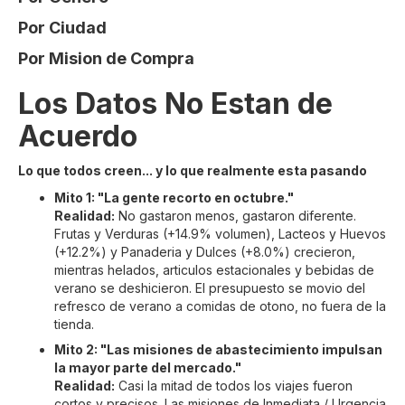
Por Ciudad
Por Mision de Compra
Los Datos No Estan de
Acuerdo
Lo que todos creen... y lo que realmente esta pasando
Mito 1: "La gente recorto en octubre."
Realidad:
No gastaron menos, gastaron diferente.
Frutas y Verduras (+14.9% volumen), Lacteos y Huevos
(+12.2%) y Panaderia y Dulces (+8.0%) crecieron,
mientras helados, articulos estacionales y bebidas de
verano se deshicieron. El presupuesto se movio del
refresco de verano a comidas de otono, no fuera de la
tienda.
Mito 2: "Las misiones de abastecimiento impulsan
la mayor parte del mercado."
Realidad:
Casi la mitad de todos los viajes fueron
cortos y precisos. Las misiones de Inmediata / Urgencia