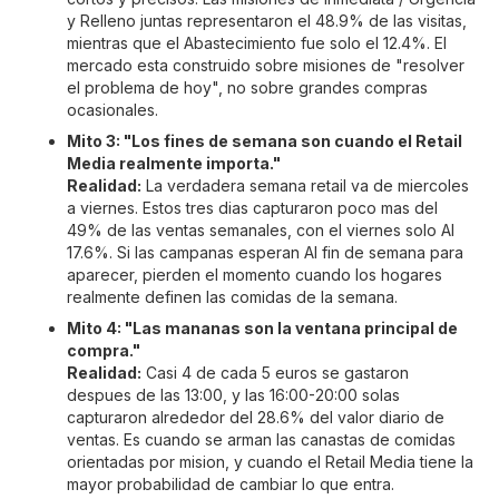
y Relleno juntas representaron el 48.9% de las visitas,
mientras que el Abastecimiento fue solo el 12.4%. El
mercado esta construido sobre misiones de "resolver
el problema de hoy", no sobre grandes compras
ocasionales.
Mito 3: "Los fines de semana son cuando el Retail
Media realmente importa."
Realidad:
La verdadera semana retail va de miercoles
a viernes. Estos tres dias capturaron poco mas del
49% de las ventas semanales, con el viernes solo AI
17.6%. Si las campanas esperan AI fin de semana para
aparecer, pierden el momento cuando los hogares
realmente definen las comidas de la semana.
Mito 4: "Las mananas son la ventana principal de
compra."
Realidad:
Casi 4 de cada 5 euros se gastaron
despues de las 13:00, y las 16:00-20:00 solas
capturaron alrededor del 28.6% del valor diario de
ventas. Es cuando se arman las canastas de comidas
orientadas por mision, y cuando el Retail Media tiene la
mayor probabilidad de cambiar lo que entra.