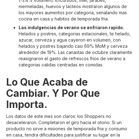
(-3.4% volumen). Encurtidos, miel, jarabes,
mermeladas, huevos y lacteos mostraron algunos de
los mayores aumentos por categoria, senalando mas
cocina en casa y habitos de temporada fria.
Las indulgencias de verano se enfriaron rapido.
Helados y postres, categorias estacionales, te helado,
azucar, cerveza y agua cayeron en volumen, con
helados y postres bajando casi 69% MoM y cerveza
alrededor de 19%. Las canastas de octubre claramente
reasignaron el gasto de refrescos frios de verano a
categorias calidas centradas en comidas.
Lo Que Acaba de
Cambiar. Y Por Que
Importa.
Los datos de este mes son claros: los Shoppers no
desaceleraron. Completaron el giro hacia el otono. Si un
producto no sirve a misiones de temporada fria y consumo
en casa, tendra dificultades para justificar su lugar en la