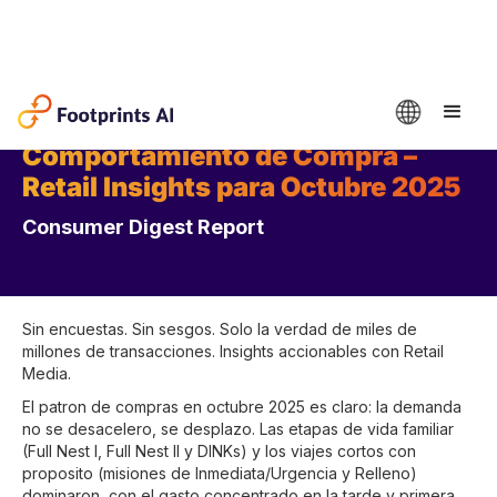
Comportamiento de Compra –
Retail Insights para Octubre 2025
Consumer Digest Report
Sin encuestas. Sin sesgos. Solo la verdad de miles de
millones de transacciones. Insights accionables con Retail
Media.
El patron de compras en octubre 2025 es claro: la demanda
no se desacelero, se desplazo. Las etapas de vida familiar
(Full Nest I, Full Nest II y DINKs) y los viajes cortos con
proposito (misiones de Inmediata/Urgencia y Relleno)
dominaron, con el gasto concentrado en la tarde y primera