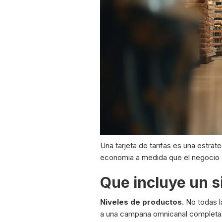
Una tarjeta de tarifas es una estra
economia a medida que el negocio cr
Que incluye un s
Niveles de productos.
No todas l
a una campana omnicanal completa c