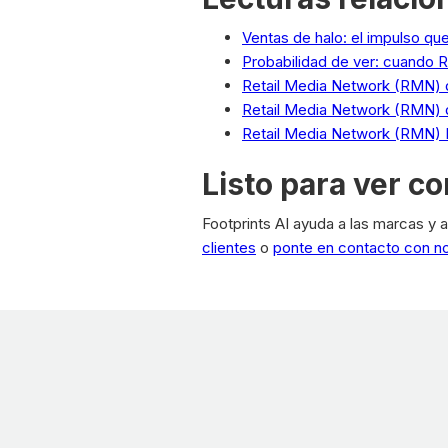
Ventas de halo: el impulso qu
Probabilidad de ver: cuando R
Retail Media Network (RMN) 
Retail Media Network (RMN) 
Retail Media Network (RMN) P
Listo para ver c
Footprints AI ayuda a las marcas y a
clientes
o
ponte en contacto con n