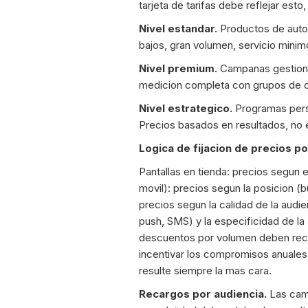
tarjeta de tarifas debe reflejar esto
Nivel estandar.
Productos de autos
bajos, gran volumen, servicio minim
Nivel premium.
Campanas gestionad
medicion completa con grupos de con
Nivel estrategico.
Programas pers
Precios basados en resultados, no 
Logica de fijacion de precios po
Pantallas en tienda: precios segun el 
movil): precios segun la posicion (b
precios segun la calidad de la audie
push, SMS) y la especificidad de l
descuentos por volumen deben recom
incentivar los compromisos anuales
resulte siempre la mas cara.
Recargos por audiencia.
Las camp