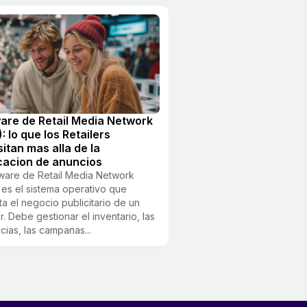
are de Retail Media Network
: lo que los Retailers
itan mas alla de la
cacion de anuncios
tware de Retail Media Network
es el sistema operativo que
ta el negocio publicitario de un
er. Debe gestionar el inventario, las
cias, las campanas...