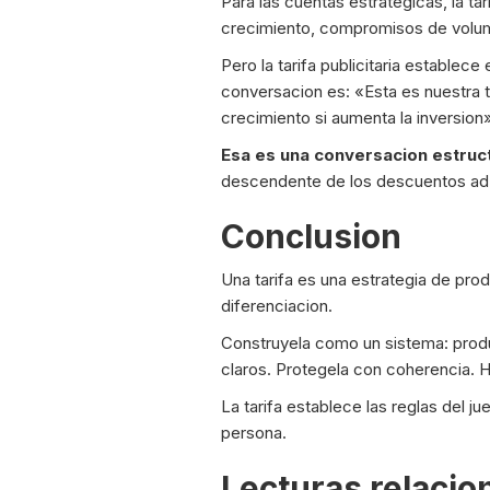
Para las cuentas estrategicas, la ta
crecimiento, compromisos de volumen
Pero la tarifa publicitaria establec
conversacion es: «Esta es nuestra t
crecimiento si aumenta la inversion
Esa es una conversacion estruc
descendente de los descuentos ad
Conclusion
Una tarifa es una estrategia de prod
diferenciacion.
Construyela como un sistema: produ
claros. Protegela con coherencia. 
La tarifa establece las reglas del ju
persona.
Lecturas relaci