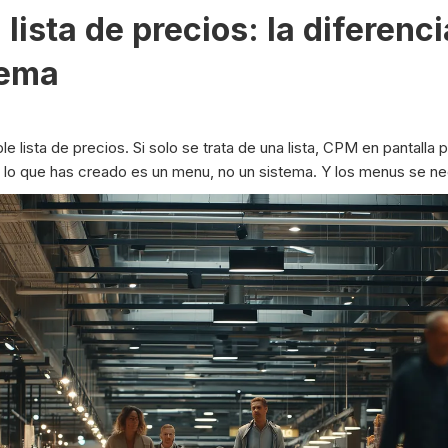
 lista de precios: la diferenc
tema
le lista de precios. Si solo se trata de una lista, CPM en pantalla p
, lo que has creado es un menu, no un sistema. Y los menus se ne