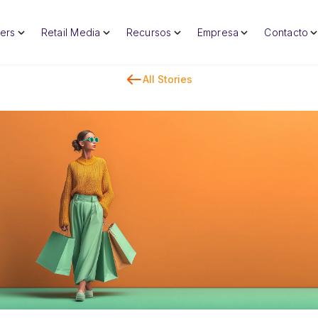
lers
Retail Media
Recursos
Empresa
Contacto
All Stories