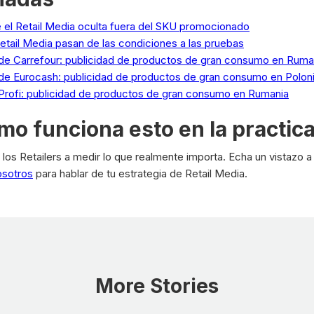
e el Retail Media oculta fuera del SKU promocionado
etail Media pasan de las condiciones a las pruebas
de Carrefour: publicidad de productos de gran consumo en Ruma
de Eurocash: publicidad de productos de gran consumo en Polon
rofi: publicidad de productos de gran consumo en Rumania
omo funciona esto en la practic
 los Retailers a medir lo que realmente importa. Echa un vistazo 
osotros
para hablar de tu estrategia de Retail Media.
More Stories