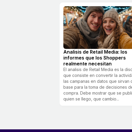
Analisis de Retail Media: los
informes que los Shoppers
realmente necesitan
El analisis de Retail Media es la disc
que consiste en convertir la activi
las campanas en datos que sirvan 
base para la toma de decisiones d
compra. Debe mostrar que se publi
quien se llego, que cambio...