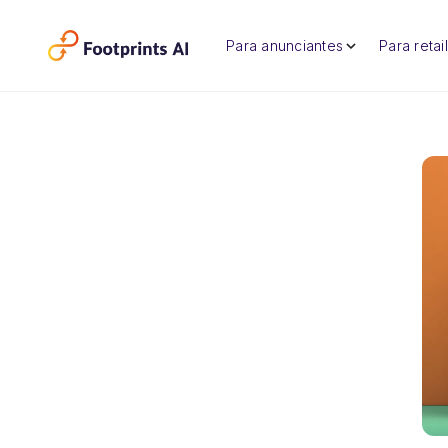
Para anunciantes
Para retai