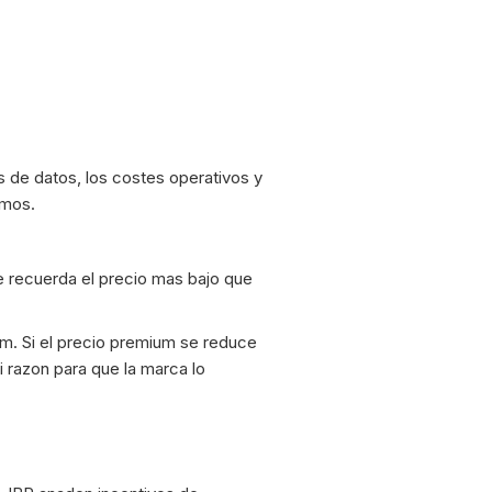
s de datos, los costes operativos y
imos.
 recuerda el precio mas bajo que
m. Si el precio premium se reduce
 razon para que la marca lo