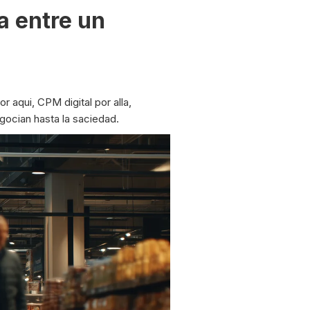
ia entre un
or aqui, CPM digital por alla,
gocian hasta la saciedad.