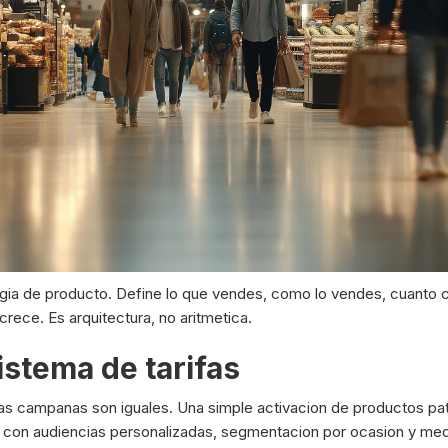
tegia de producto. Define lo que vendes, como lo vendes, cuanto 
ece. Es arquitectura, no aritmetica.
istema de tarifas
as campanas son iguales. Una simple activacion de productos pa
on audiencias personalizadas, segmentacion por ocasion y medi