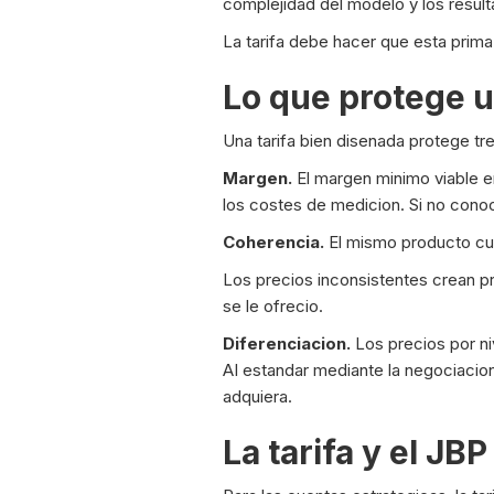
complejidad del modelo y los result
La tarifa debe hacer que esta prima
Lo que protege u
Una tarifa bien disenada protege tr
Margen.
El margen minimo viable en
los costes de medicion. Si no cono
Coherencia.
El mismo producto cue
Los precios inconsistentes crean 
se le ofrecio.
Diferenciacion.
Los precios por ni
AI estandar mediante la negociacion
adquiera.
La tarifa y el JBP