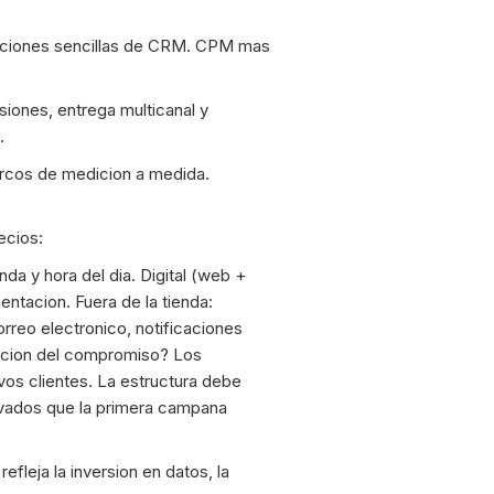
ivaciones sencillas de CRM. CPM mas
ones, entrega multicanal y
.
rcos de medicion a medida.
ecios:
enda y hora del dia. Digital (web +
entacion. Fuera de la tienda:
orreo electronico, notificaciones
uncion del compromiso? Los
os clientes. La estructura debe
evados que la primera campana
fleja la inversion en datos, la