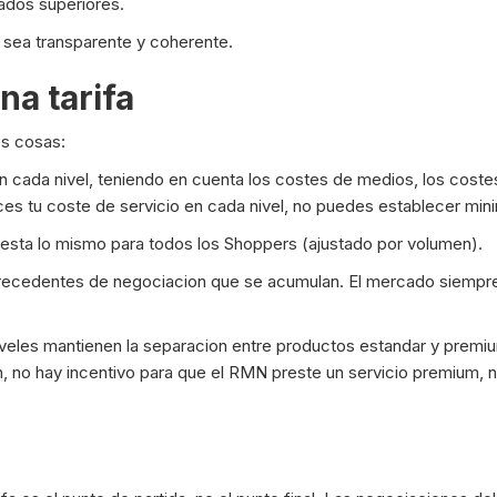
ados superiores.
 sea transparente y coherente.
na tarifa
es cosas:
 cada nivel, teniendo en cuenta los costes de medios, los coste
ces tu coste de servicio en cada nivel, no puedes establecer min
sta lo mismo para todos los Shoppers (ajustado por volumen).
precedentes de negociacion que se acumulan. El mercado siempre
veles mantienen la separacion entre productos estandar y premiu
, no hay incentivo para que el RMN preste un servicio premium, ni