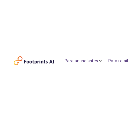
Para anunciantes
Para retai