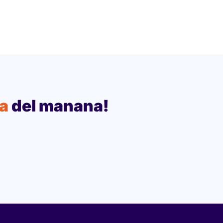
ia
del manana!