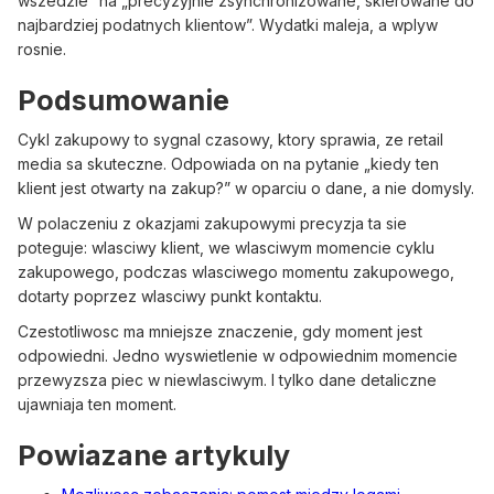
wszedzie” na „precyzyjnie zsynchronizowane, skierowane do
najbardziej podatnych klientow”. Wydatki maleja, a wplyw
rosnie.
Podsumowanie
Cykl zakupowy to sygnal czasowy, ktory sprawia, ze retail
media sa skuteczne. Odpowiada on na pytanie „kiedy ten
klient jest otwarty na zakup?” w oparciu o dane, a nie domysly.
W polaczeniu z okazjami zakupowymi precyzja ta sie
poteguje: wlasciwy klient, we wlasciwym momencie cyklu
zakupowego, podczas wlasciwego momentu zakupowego,
dotarty poprzez wlasciwy punkt kontaktu.
Czestotliwosc ma mniejsze znaczenie, gdy moment jest
odpowiedni. Jedno wyswietlenie w odpowiednim momencie
przewyzsza piec w niewlasciwym. I tylko dane detaliczne
ujawniaja ten moment.
Powiazane artykuly