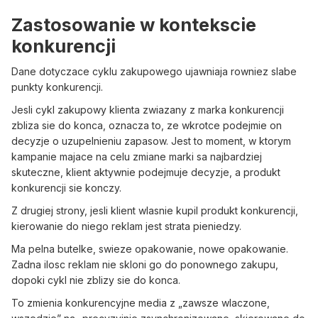
Zastosowanie w kontekscie
konkurencji
Dane dotyczace cyklu zakupowego ujawniaja rowniez slabe
punkty konkurencji.
Jesli cykl zakupowy klienta zwiazany z marka konkurencji
zbliza sie do konca, oznacza to, ze wkrotce podejmie on
decyzje o uzupelnieniu zapasow. Jest to moment, w ktorym
kampanie majace na celu zmiane marki sa najbardziej
skuteczne, klient aktywnie podejmuje decyzje, a produkt
konkurencji sie konczy.
Z drugiej strony, jesli klient wlasnie kupil produkt konkurencji,
kierowanie do niego reklam jest strata pieniedzy.
Ma pelna butelke, swieze opakowanie, nowe opakowanie.
Zadna ilosc reklam nie skloni go do ponownego zakupu,
dopoki cykl nie zblizy sie do konca.
To zmienia konkurencyjne media z „zawsze wlaczone,