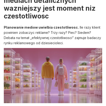
mediach detalicznych
wazniejszy jest moment niz
czestotliwosc
Planowanie mediow uwielbia czestotliwosc.
Ile razy klient
powinien zobaczyc reklame? Trzy razy? Piec? Siedem?
Debata na temat „efektywnej czestotliwosci” zajmuje badaczy
rynku reklamowego od dziesiecioleci.