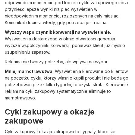
odpowiednim momencie pod koniec cyklu zakupowego moze
przyniesc lepsze wyniki niz piec wyswietlen w
nieodpowiednim momencie, rozlozonych na caly miesiac.
Komunikat dociera wtedy, gdy potrzeba jest realna.
Wyzszy wspolczynnik konwersji na wyswietlenie.
Wyswietlenia dostarczone w oknie otwartosci generuja
wyzsze wspolczynniki konwersji, poniewaz klient juz mysli o
uzupelnieniu zapasow.
Reklama nie tworzy potrzeby, ale wplywa na wybor.
Mniej marnotrawstwa.
Wyswietlenia kierowane do klientow
na poczatku cyklu, ktorzy wlasnie kupili produkt i nie beda go
potrzebowac przez kilka tygodni, to czysta strata. Kierowanie
reklam na cykl zakupowy systematycznie eliminuje to
marnotrawstwo.
Cykl zakupowy a okazje
zakupowe
Cykl zakupowy i okazja zakupowa to sygnaly, ktore sie