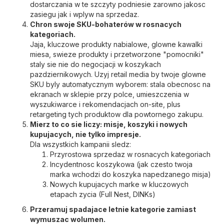
dostarczania w te szczyty podniesie zarowno jakosc
zasiegu jak i wplyw na sprzedaz.
Chron swoje SKU-bohaterów w rosnacych
kategoriach.
Jaja, kluczowe produkty nabialowe, glowne kawalki
miesa, swieze produkty i przetworzone "pomocniki"
staly sie nie do negocjacji w koszykach
pazdziernikowych. Uzyj retail media by twoje glowne
SKU byly automatycznym wyborem: stala obecnosc na
ekranach w sklepie przy polce, umieszczenia w
wyszukiwarce i rekomendacjach on-site, plus
retargeting tych produktow dla powtornego zakupu.
Mierz to co sie liczy: misje, koszyki i nowych
kupujacych, nie tylko impresje.
Dla wszystkich kampanii sledz:
Przyrostowa sprzedaz w rosnacych kategoriach
Incydentnosc koszykowa (jak czesto twoja
marka wchodzi do koszyka napedzanego misja)
Nowych kupujacych marke w kluczowych
etapach zycia (Full Nest, DINKs)
Przeramuj spadajace letnie kategorie zamiast
wymuszac wolumen.