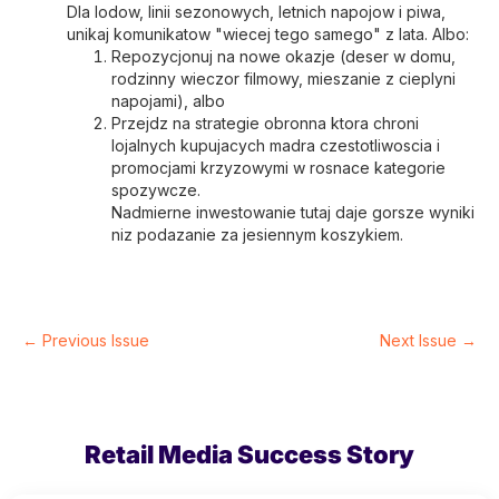
Dla lodow, linii sezonowych, letnich napojow i piwa,
unikaj komunikatow "wiecej tego samego" z lata. Albo:
Repozycjonuj na nowe okazje (deser w domu,
rodzinny wieczor filmowy, mieszanie z cieplyni
napojami), albo
Przejdz na strategie obronna ktora chroni
lojalnych kupujacych madra czestotliwoscia i
promocjami krzyzowymi w rosnace kategorie
spozywcze.
Nadmierne inwestowanie tutaj daje gorsze wyniki
niz podazanie za jesiennym koszykiem.
← Previous Issue
Next Issue →
Retail Media Success Story