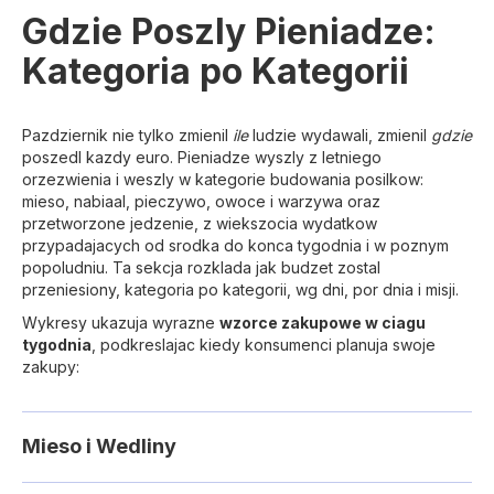
Gdzie Poszly Pieniadze:
Kategoria po Kategorii
Pazdziernik nie tylko zmienil
ile
ludzie wydawali, zmienil
gdzie
poszedl kazdy euro. Pieniadze wyszly z letniego
orzezwienia i weszly w kategorie budowania posilkow:
mieso, nabiaal, pieczywo, owoce i warzywa oraz
przetworzone jedzenie, z wiekszocia wydatkow
przypadajacych od srodka do konca tygodnia i w poznym
popoludniu. Ta sekcja rozklada jak budzet zostal
przeniesiony, kategoria po kategorii, wg dni, por dnia i misji.
Wykresy ukazuja wyrazne
wzorce zakupowe w ciagu
tygodnia
, podkreslajac kiedy konsumenci planuja swoje
zakupy:
Mieso i Wedliny