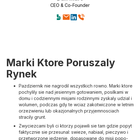
CEO & Co-Founder
Marki Ktore Poruszaly
Rynek
Pazdziernik nie nagrodil wszystkich rowno. Marki ktore
pochylily sie nad jesiennym gotowaniem, posilkami w
domu i codziennymi misjami rodzinnymi zyskaly udzial i
wolumen, podczas gdy te wciaz zakotwiczone w letnim
orzezwieniu lub okazjonalnych przyjemnosciach
stracily grunt.
Zwyciezcami byli ci ktorzy pojawili sie tam gdzie popyt
faktycznie sie przesunal: swieze, nabiaal, pieczywo i
przetworzone jedzenie, dopasowane do misji popo-