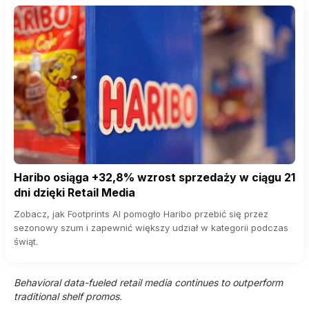
Haribo osiąga +32,8% wzrost sprzedaży w ciągu 21
dni dzięki Retail Media
Zobacz, jak Footprints AI pomogło Haribo przebić się przez
sezonowy szum i zapewnić większy udział w kategorii podczas
świąt.
Behavioral data-fueled retail media continues to outperform
traditional shelf promos.