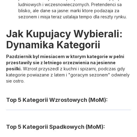
ludniowych i wczesnowieczornych. Pretendenci sa
blisko, ale dane sa jasne: marki ktore podazaja za
sezonem i misja teraz ustalaja tempo dla reszty rynku.
Jak Kupujacy Wybierali:
Dynamika Kategorii
Pazdziernik byl miesiacem w ktorym kategorie w pelni
przestawily sie z letniego orzezwienia na jesienne
posilki.
Wzrost przyszedl z kuchni i spizarni, podczas gdy
kategorie powiazane z latem i "goracym sezonem" odwinely
sie ostro.
Top 5 Kategorii Wzrostowych (MoM):
Top 5 Kategorii Spadkowych (MoM):