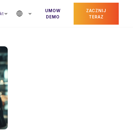
UMOW
ZACZNIJ
kt
DEMO
TERAZ