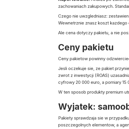
zachowaniach zakupowych. Standard
Czego nie uwzgledniasz: zestawien
Wewnetrznie znasz koszt kazdego 
Ale cena dotyczy pakietu, a nie po
Ceny pakietu
Ceny pakietow powinny odzwierciedl
Jesli oczekuje sie, ze pakiet przy
zwrot z inwestycji (ROAS) uzasadni
cyfrowy 20 000 euro, a pomiary 15 0
W ten sposob produkty premium utr
Wyjatek: samoo
Pakiety sprawdzaja sie w przypadk
poszczegolnych elementow, a agenc