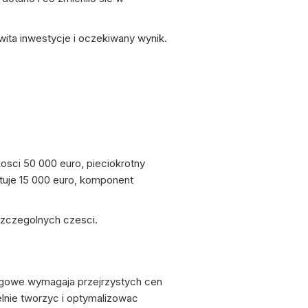
ita inwestycje i oczekiwany wynik.
osci 50 000 euro, pieciokrotny
tuje 15 000 euro, komponent
szczegolnych czesci.
ugowe wymagaja przejrzystych cen
lnie tworzyc i optymalizowac