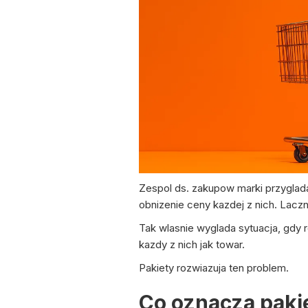
Zespol ds. zakupow marki przyglad
obnizenie ceny kazdej z nich. Lac
Tak wlasnie wyglada sytuacja, gdy 
kazdy z nich jak towar.
Pakiety rozwiazuja ten problem.
Co oznacza paki