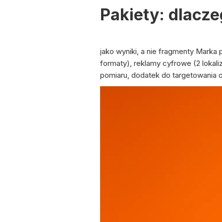
Pakiety: dlacze
jako wyniki, a nie fragmenty Marka 
formaty), reklamy cyfrowe (2 loka
pomiaru, dodatek do targetowania o