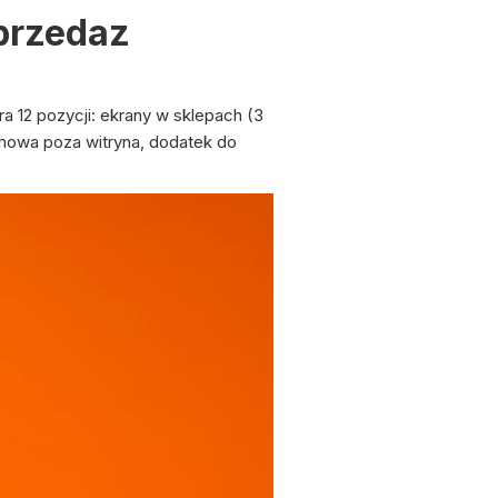
sprzedaz
a 12 pozycji: ekrany w sklepach (3
amowa poza witryna, dodatek do