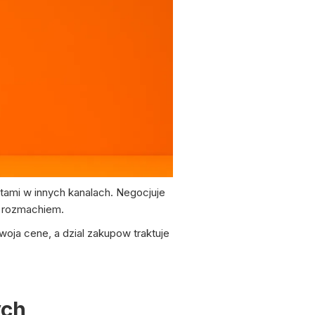
tami w innych kanalach. Negocjuje
m rozmachiem.
oja cene, a dzial zakupow traktuje
ych