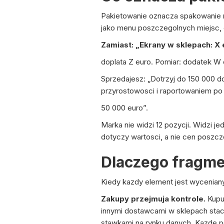
Pakietowanie oznacza spakowanie m
jako menu poszczegolnych miejsc, 
Zamiast: „Ekrany w sklepach: X
doplata Z euro. Pomiar: dodatek W 
Sprzedajesz: „Dotrzyj do 150 000 
przyrostowosci i raportowaniem po 
50 000 euro”.
Marka nie widzi 12 pozycji. Widzi 
dotyczy wartosci, a nie cen poszc
Dlaczego fragme
Kiedy kazdy element jest wyceniany 
Zakupy przejmuja kontrole.
Kupu
innymi dostawcami w sklepach sta
stawkami na rynku danych. Kazde p