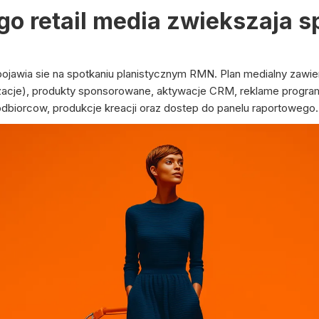
go retail media zwiekszaja 
pojawia sie na spotkaniu planistycznym RMN. Plan medialny zawier
lizacje), produkty sponsorowane, aktywacje CRM, reklame progr
dbiorcow, produkcje kreacji oraz dostep do panelu raportowego.