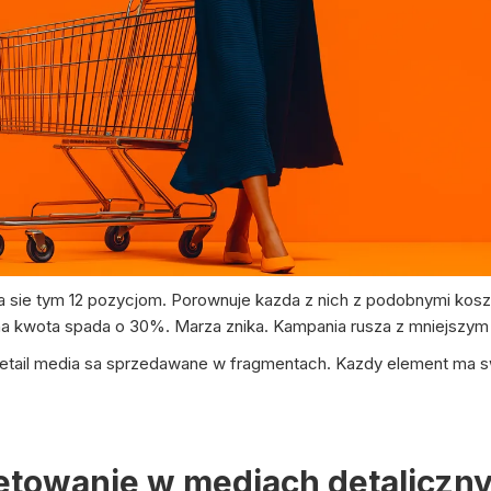
a sie tym 12 pozycjom. Porownuje kazda z nich z podobnymi kosz
zna kwota spada o 30%. Marza znika. Kampania rusza z mniejszy
retail media sa sprzedawane w fragmentach. Kazdy element ma sw
etowanie w mediach detaliczn