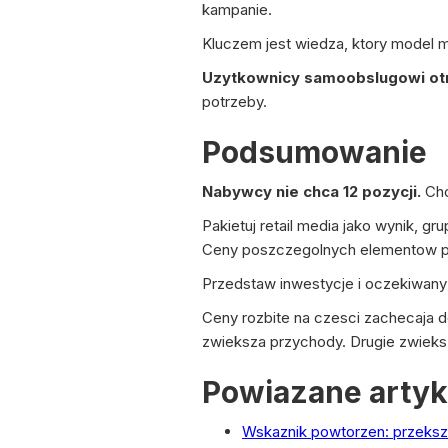
kampanie.
Kluczem jest wiedza, ktory model ma
Uzytkownicy samoobslugowi otr
potrzeby.
Podsumowanie
Nabywcy nie chca 12 pozycji.
Chc
Pakietuj retail media jako wynik, g
Ceny poszczegolnych elementow p
Przedstaw inwestycje i oczekiwany
Ceny rozbite na czesci zachecaja d
zwieksza przychody. Drugie zwieks
Powiazane artyk
Wskaznik powtorzen: przekszt