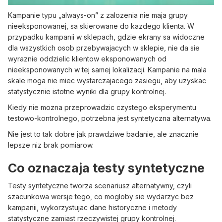
Kampanie typu „always-on” z zalozenia nie maja grupy
nieeksponowanej, sa skierowane do kazdego klienta. W
przypadku kampanii w sklepach, gdzie ekrany sa widoczne
dla wszystkich osob przebywajacych w sklepie, nie da sie
wyraznie oddzielic klientow eksponowanych od
nieeksponowanych w tej samej lokalizacji. Kampanie na mala
skale moga nie miec wystarczajacego zasiegu, aby uzyskac
statystycznie istotne wyniki dla grupy kontrolnej.
Kiedy nie mozna przeprowadzic czystego eksperymentu
testowo-kontrolnego, potrzebna jest syntetyczna alternatywa.
Nie jest to tak dobre jak prawdziwe badanie, ale znacznie
lepsze niz brak pomiarow.
Co oznaczaja testy syntetyczne
Testy syntetyczne tworza scenariusz alternatywny, czyli
szacunkowa wersje tego, co mogloby sie wydarzyc bez
kampanii, wykorzystujac dane historyczne i metody
statystyczne zamiast rzeczywistej grupy kontrolnej.