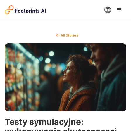
All Stories
Testy symulacyjne: