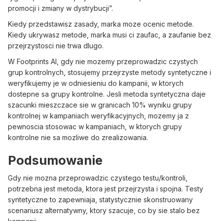
promocji i zmiany w dystrybucji”.
Kiedy przedstawisz zasady, marka moze ocenic metode.
Kiedy ukrywasz metode, marka musi ci zaufac, a zaufanie bez
przejrzystosci nie trwa dlugo.
W Footprints AI, gdy nie mozemy przeprowadzic czystych
grup kontrolnych, stosujemy przejrzyste metody syntetyczne i
weryfikujemy je w odniesieniu do kampanii, w ktorych
dostepne sa grupy kontrolne. Jesli metoda syntetyczna daje
szacunki mieszczace sie w granicach 10% wyniku grupy
kontrolnej w kampaniach weryfikacyjnych, mozemy ja z
pewnoscia stosowac w kampaniach, w ktorych grupy
kontrolne nie sa mozliwe do zrealizowania.
Podsumowanie
Gdy nie mozna przeprowadzic czystego testu/kontroli,
potrzebna jest metoda, ktora jest przejrzysta i spojna. Testy
syntetyczne to zapewniaja, statystycznie skonstruowany
scenariusz alternatywny, ktory szacuje, co by sie stalo bez