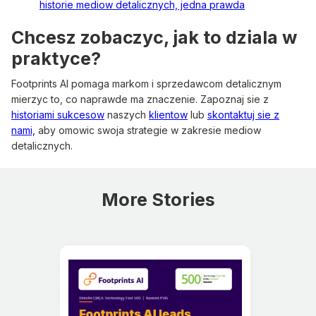
historie mediow detalicznych, jedna prawda
Chcesz zobaczyc, jak to dziala w
praktyce?
Footprints AI pomaga markom i sprzedawcom detalicznym
mierzyc to, co naprawde ma znaczenie. Zapoznaj sie z
historiami sukcesow
naszych
klientow
lub
skontaktuj sie z
nami,
aby omowic swoja strategie w zakresie mediow
detalicznych.
More Stories