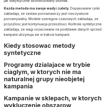
jak statystycznie skonstruowany blizniak.
Kazda metoda ma swoje wady i zalety.
Dopasowane rynki
zakladaja, ze zestaw porownawczy jest rzeczywiscie
porownywalny. Modele szeregow czasowych zakladaja, ze
przyszlosc jest kontynuacja przeszlosci. Kontrole syntetyczne
zakladaja, ze wagi oszacowane na podstawie danych sprzed
kampanii utrzymuja sie w trakcie kampanii.
Kiedy stosowac metody
syntetyczne
Programy dzialajace w trybie
ciaglym, w ktorych nie ma
naturalnej grupy nieobjetej
kampania
Kampanie w sklepach, w ktorych
wykluczenie obszarow