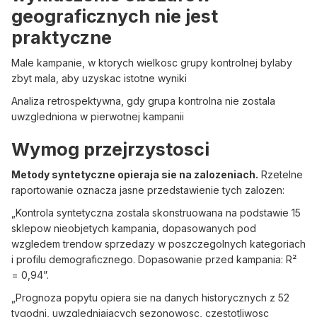
geograficznych nie jest
praktyczne
Male kampanie, w ktorych wielkosc grupy kontrolnej bylaby
zbyt mala, aby uzyskac istotne wyniki
Analiza retrospektywna, gdy grupa kontrolna nie zostala
uwzgledniona w pierwotnej kampanii
Wymog przejrzystosci
Metody syntetyczne opieraja sie na zalozeniach.
Rzetelne
raportowanie oznacza jasne przedstawienie tych zalozen:
„Kontrola syntetyczna zostala skonstruowana na podstawie 15
sklepow nieobjetych kampania, dopasowanych pod
wzgledem trendow sprzedazy w poszczegolnych kategoriach
i profilu demograficznego. Dopasowanie przed kampania: R²
= 0,94”.
„Prognoza popytu opiera sie na danych historycznych z 52
tygodni, uwzgledniajacych sezonowosc, czestotliwosc