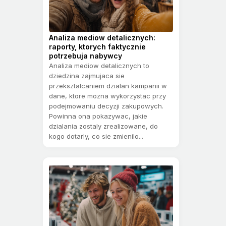
Analiza mediow detalicznych:
raporty, ktorych faktycznie
potrzebuja nabywcy
Analiza mediow detalicznych to
dziedzina zajmujaca sie
przeksztalcaniem dzialan kampanii w
dane, ktore mozna wykorzystac przy
podejmowaniu decyzji zakupowych.
Powinna ona pokazywac, jakie
dzialania zostaly zrealizowane, do
kogo dotarly, co sie zmienilo...