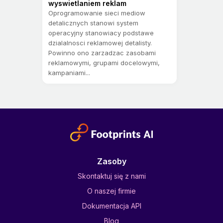
wyswietlaniem reklam
Oprogramowanie sieci mediow
detalicznych stanowi system
operacyjny stanowiacy podstawe
dzialalnosci reklamowej detalisty.
Powinno ono zarzadzac zasobami
reklamowymi, grupami docelowymi,
kampaniami...
Zasoby
Skontaktuj się z nami
O naszej firmie
Dokumentacja API
Blog