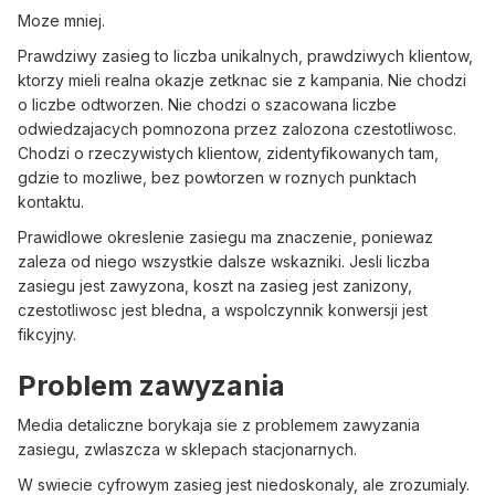
Moze mniej.
Prawdziwy zasieg to liczba unikalnych, prawdziwych klientow,
ktorzy mieli realna okazje zetknac sie z kampania. Nie chodzi
o liczbe odtworzen. Nie chodzi o szacowana liczbe
odwiedzajacych pomnozona przez zalozona czestotliwosc.
Chodzi o rzeczywistych klientow, zidentyfikowanych tam,
gdzie to mozliwe, bez powtorzen w roznych punktach
kontaktu.
Prawidlowe okreslenie zasiegu ma znaczenie, poniewaz
zaleza od niego wszystkie dalsze wskazniki. Jesli liczba
zasiegu jest zawyzona, koszt na zasieg jest zanizony,
czestotliwosc jest bledna, a wspolczynnik konwersji jest
fikcyjny.
Problem zawyzania
Media detaliczne borykaja sie z problemem zawyzania
zasiegu, zwlaszcza w sklepach stacjonarnych.
W swiecie cyfrowym zasieg jest niedoskonaly, ale zrozumialy.