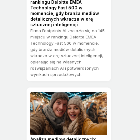
rankingu Deloitte EMEA
Technology Fast 500 w
momencie, gdy branża mediów
detalicznych wkracza w erę
sztucznej inteligencji
Firma Footprints AI znalazła się na 145.
miejscu w rankingu Deloitte EMEA
Technology Fast 500 w momencie,
gdy branża mediów detalicznych
wkracza w erę sztucznej inteligencji,
opierając się na własnych
rozwiązaniach AI i potwierdzonych
wynikach sprzedażowych.
Analiza mediow detalicznych: