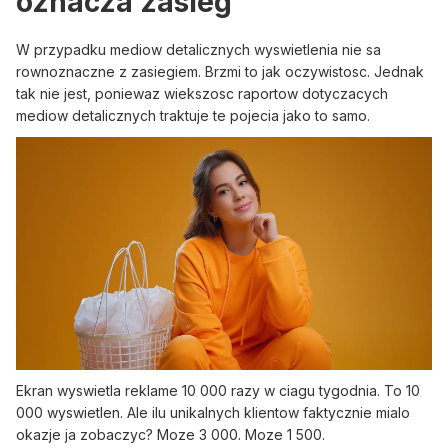
oznacza zasieg
W przypadku mediow detalicznych wyswietlenia nie sa
rownoznaczne z zasiegiem. Brzmi to jak oczywistosc. Jednak
tak nie jest, poniewaz wiekszosc raportow dotyczacych
mediow detalicznych traktuje te pojecia jako to samo.
Ekran wyswietla reklame 10 000 razy w ciagu tygodnia. To 10
000 wyswietlen. Ale ilu unikalnych klientow faktycznie mialo
okazje ja zobaczyc? Moze 3 000. Moze 1 500.