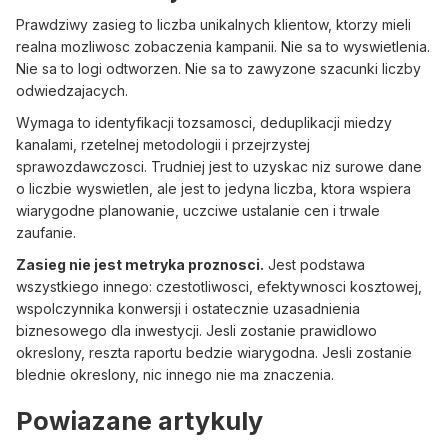
Prawdziwy zasieg to liczba unikalnych klientow, ktorzy mieli
realna mozliwosc zobaczenia kampanii. Nie sa to wyswietlenia.
Nie sa to logi odtworzen. Nie sa to zawyzone szacunki liczby
odwiedzajacych.
Wymaga to identyfikacji tozsamosci, deduplikacji miedzy
kanalami, rzetelnej metodologii i przejrzystej
sprawozdawczosci. Trudniej jest to uzyskac niz surowe dane
o liczbie wyswietlen, ale jest to jedyna liczba, ktora wspiera
wiarygodne planowanie, uczciwe ustalanie cen i trwale
zaufanie.
Zasieg nie jest metryka proznosci.
Jest podstawa
wszystkiego innego: czestotliwosci, efektywnosci kosztowej,
wspolczynnika konwersji i ostatecznie uzasadnienia
biznesowego dla inwestycji. Jesli zostanie prawidlowo
okreslony, reszta raportu bedzie wiarygodna. Jesli zostanie
blednie okreslony, nic innego nie ma znaczenia.
Powiazane artykuly