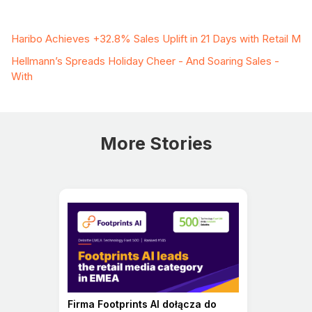
Related Case Studies
Haribo Achieves +32.8% Sales Uplift in 21 Days with Retail M
Hellmann’s Spreads Holiday Cheer - And Soaring Sales -
With
More Stories
Firma Footprints AI dołącza do