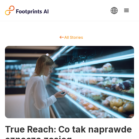
All Stories
True Reach: Co tak naprawde