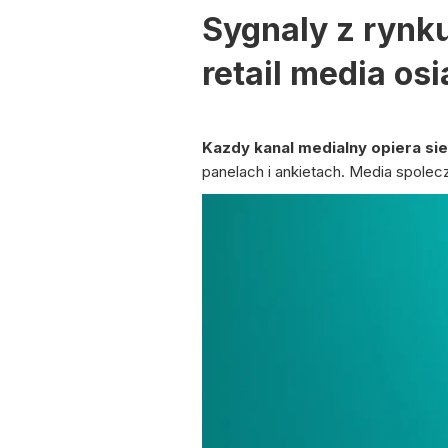
Sygnaly z rynku
retail media os
Kazdy kanal medialny opiera sie
panelach i ankietach. Media spolec