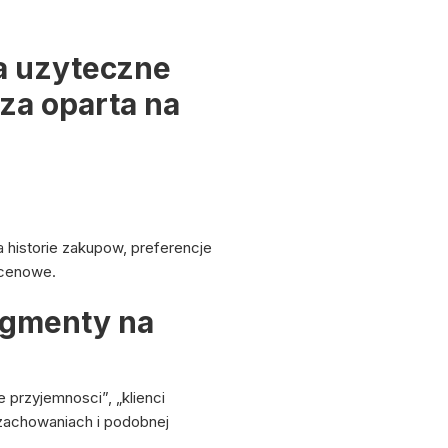
a uzyteczne
za oparta na
 historie zakupow, preferencje
 cenowe.
egmenty na
 przyjemnosci”, „klienci
 zachowaniach i podobnej