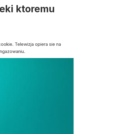
ieki ktoremu
cookie. Telewizja opiera sie na
angazowaniu.