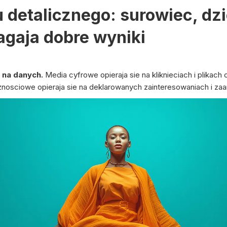
 detalicznego: surowiec, dz
iagaja dobre wyniki
 na danych.
Media cyfrowe opieraja sie na kliknieciach i plikach 
znosciowe opieraja sie na deklarowanych zainteresowaniach i za