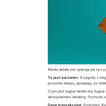
Media detaliczne opieraja sie na cz
To jest surowiec.
A sygnaly z nieg
poziomie sklepu, sprawiaja, ze ret
Czym jest sygnal detaliczny Sygnal
ekosystemem detalisty. Pochodzi on
Dane transakcyjne.
Podstawa. Kaz