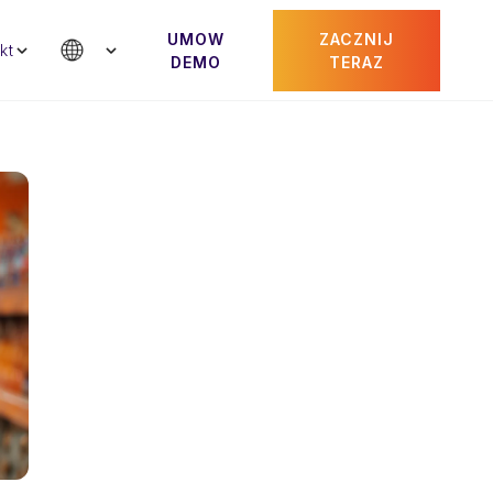
UMOW
ZACZNIJ
kt
DEMO
TERAZ