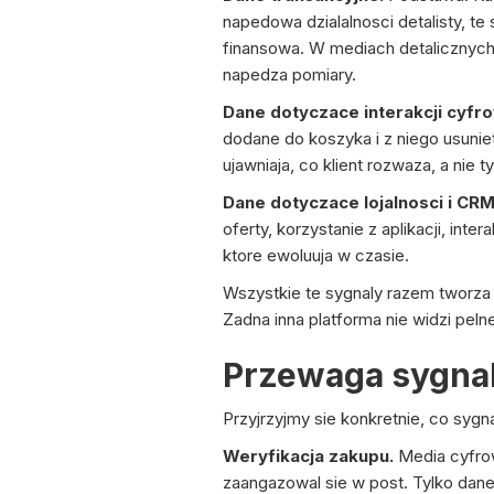
napedowa dzialalnosci detalisty, t
finansowa. W mediach detalicznych
napedza pomiary.
Dane dotyczace interakcji cyfr
dodane do koszyka i z niego usuniet
ujawniaja, co klient rozwaza, a nie ty
Dane dotyczace lojalnosci i CRM
oferty, korzystanie z aplikacji, in
ktore ewoluuja w czasie.
Wszystkie te sygnaly razem tworza
Zadna inna platforma nie widzi pel
Przewaga sygna
Przyjrzyjmy sie konkretnie, co syg
Weryfikacja zakupu.
Media cyfrow
zaangazowal sie w post. Tylko dane 