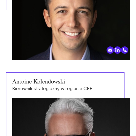
Antoine Kolendowski
Kierownik strategiczny w regionie CEE