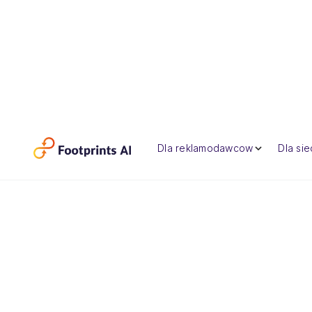
Dla reklamodawcow
Dla si