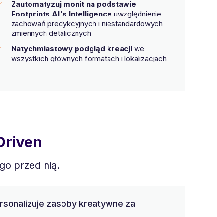
Zautomatyzuj monit na podstawie
Footprints AI's Intelligence
uwzględnienie
zachowań predykcyjnych i niestandardowych
zmiennych detalicznych
Natychmiastowy podgląd kreacji
we
wszystkich głównych formatach i lokalizacjach
Driven
go przed nią.
rsonalizuje zasoby kreatywne za