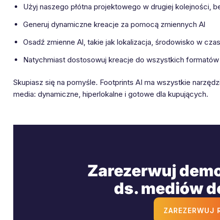
Użyj naszego płótna projektowego w drugiej kolejności,
Generuj dynamiczne kreacje za pomocą zmiennych Al
Osadź zmienne Al, takie jak lokalizacja, środowisko w cz
Natychmiast dostosowuj kreacje do wszystkich formatów
Skupiasz się na pomyśle. Footprints AI ma wszystkie narzę
media: dynamiczne, hiperlokalne i gotowe dla kupujących.
Zarezerwuj demo
ds. mediów d
ZAREZERWUJ