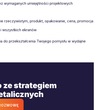
 bez wymaganych umiejętności projektowych
asie rzeczywistym, produkt, opakowanie, cena, promocja
 i wszystkich ekranów
dzia do przekształcenia Twojego pomysłu w wydajne
 ze strategiem
etalicznych
 ROZMOWĘ