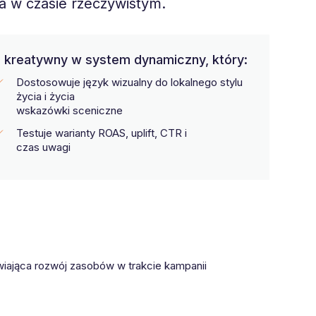
 w czasie rzeczywistym.
b kreatywny w system dynamiczny, który:
Dostosowuje język wizualny do lokalnego stylu
życia i życia
wskazówki sceniczne
Testuje warianty ROAS, uplift, CTR i
czas uwagi
wiająca rozwój zasobów w trakcie kampanii