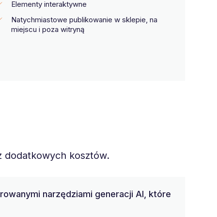
Elementy interaktywne
Natychmiastowe publikowanie w sklepie, na
miejscu i poza witryną
ez dodatkowych kosztów.
growanymi narzędziami generacji AI, które