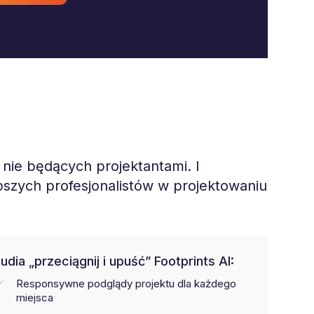
nie będących projektantami. I
szych profesjonalistów w projektowaniu
a „przeciągnij i upuść” Footprints AI:
Responsywne podglądy projektu dla każdego
miejsca