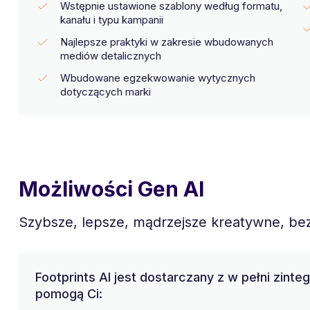
Wstępnie ustawione szablony według formatu,
kanału i typu kampanii
Najlepsze praktyki w zakresie wbudowanych
mediów detalicznych
Wbudowane egzekwowanie wytycznych
dotyczących marki
Możliwości Gen AI
Szybsze, lepsze, mądrzejsze kreatywne, b
Footprints AI jest dostarczany z w pełni zinte
pomogą Ci: