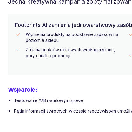
Jedna kreatywna kampania zoptymalizowana
Footprints AI zamienia jednowarstwowy zasó
Wymienia produkty na podstawie zapasów na
poziomie sklepu
Zmiana punktów cenowych według regionu,
pory dnia lub promocji
Wsparcie:
Testowanie A/B i wielowymiarowe
Pętla informacji zwrotnych w czasie rzeczywistym umożli