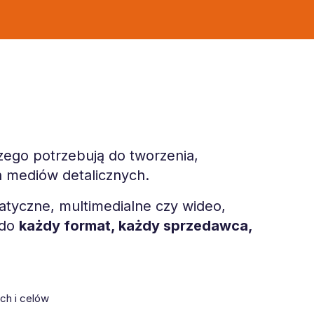
zego potrzebują do tworzenia,
h mediów detalicznych.
atyczne, multimedialne czy wideo,
 do
każdy format, każdy sprzedawca,
ch i celów