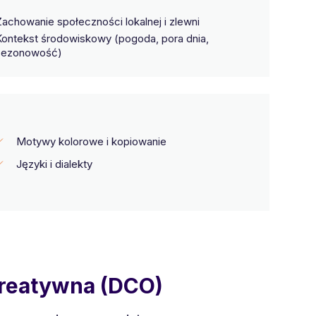
achowanie społeczności lokalnej i zlewni
Kontekst środowiskowy (pogoda, pora dnia,
sezonowość)
Motywy kolorowe i kopiowanie
Języki i dialekty
kreatywna (DCO)