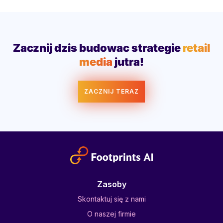
Zacznij dzis budowac strategie
retail
media
jutra!
ZACZNIJ TERAZ
Zasoby
Skontaktuj się z nami
O naszej firmie