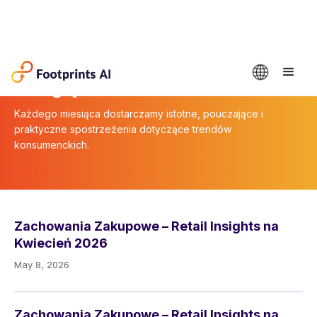
Przegląd konsumencki
Każdego miesiąca dostarczamy istotne, pouczające i
praktyczne spostrzeżenia dotyczące trendów
konsumenckich.
Zachowania Zakupowe – Retail Insights na
Kwiecień 2026
May 8, 2026
Zachowania Zakupowe – Retail Insights na