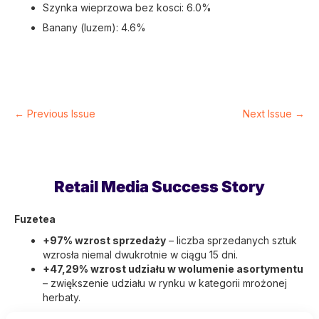
Szynka wieprzowa bez kosci: 6.0%
Banany (luzem): 4.6%
← Previous Issue
Next Issue →
Retail Media Success Story
Fuzetea
+97% wzrost sprzedaży
– liczba sprzedanych sztuk
wzrosła niemal dwukrotnie w ciągu 15 dni.
‍+47,29% wzrost udziału w wolumenie asortymentu
– zwiększenie udziału w rynku w kategorii mrożonej
herbaty.