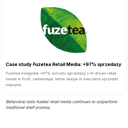
Case study Fuzetea Retail Media: +97% sprzedazy
Fuzetea osiagnela +97% wzrostu sprzedazy z AI-driven retail
media w Profi, zamieniajac letnie okazje w mierzalna sprzedaz
napojow.
Behavioral data-fueled retail media continues to outperform
traditional shelf promos.