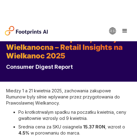
Zachowania Zakupowe, Kolacja
Wielkanocna – Retail Insights na
Wielkanoc 2025
Consumer Digest Report
Miedzy 1 a 21 kwietnia 2025, zachowania zakupowe
Rumunow byly silnie wplywane przez przygotowania do
Prawoslawnej Wielkanocy.
Po krotkotrwalym spadku na poczatku kwietnia, ceny
gwaltownie wzrosly od 9 kwietnia.
Srednia cena za SKU osiagnela
15.37 RON
, wzrost o
4.5%
w porownaniu do marca.