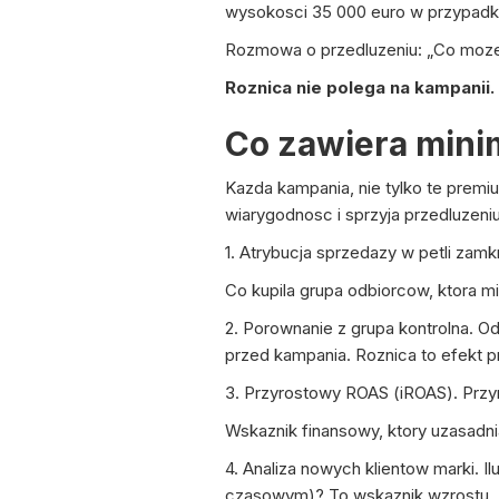
wysokosci 35 000 euro w przypadk
Rozmowa o przedluzeniu: „Co moze
Roznica nie polega na kampanii.
Co zawiera mini
Kazda kampania, nie tylko te premi
wiarygodnosc i sprzyja przedluzen
1. Atrybucja sprzedazy w petli zamk
Co kupila grupa odbiorcow, ktora m
2. Porownanie z grupa kontrolna. Od
przed kampania. Roznica to efekt p
3. Przyrostowy ROAS (iROAS). Przy
Wskaznik finansowy, ktory uzasadni
4. Analiza nowych klientow marki. 
czasowym)? To wskaznik wzrostu.