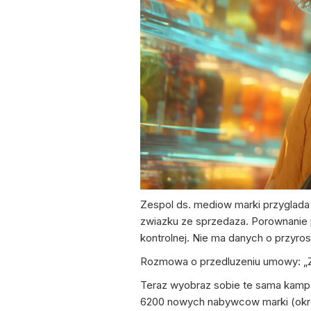
Zespol ds. mediow marki przyglada s
zwiazku ze sprzedaza. Porownanie p
kontrolnej. Nie ma danych o przyros
Rozmowa o przedluzeniu umowy: „Z
Teraz wyobraz sobie te sama kampa
6200 nowych nabywcow marki (okre