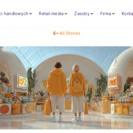
eci handlowych
Retail media
Zasoby
Firma
Konta
All Stories