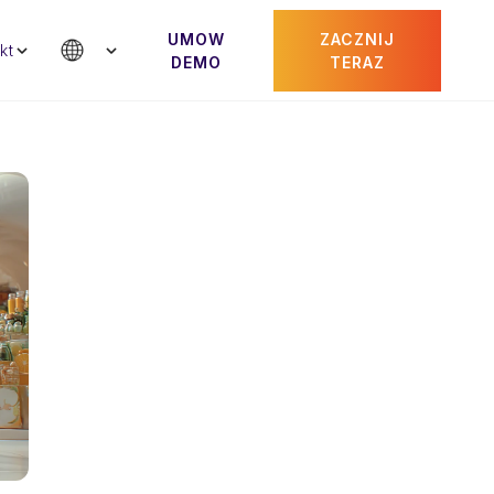
UMOW
ZACZNIJ
kt
DEMO
TERAZ