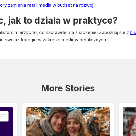
ory zamienia retail media w budzet na rozwoj
 jak to dziala w praktyce?
alistom mierzyc to, co naprawde ma znaczenie. Zapoznaj sie z
hi
 swoja strategie w zakresie mediow detalicznych.
More Stories