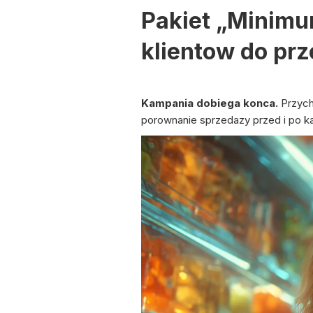
Pakiet „Minimu
klientow do pr
Kampania dobiega konca.
Przych
porownanie sprzedazy przed i po k