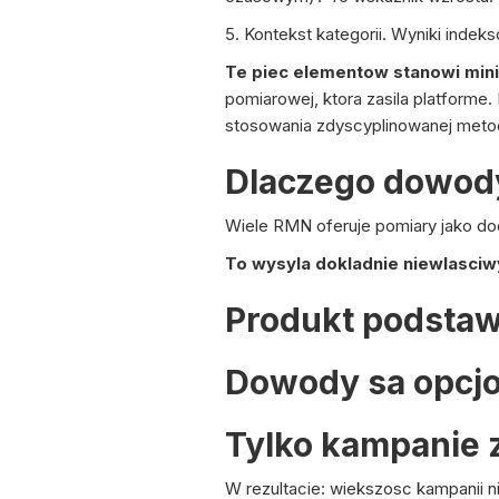
5. Kontekst kategorii. Wyniki indek
Te piec elementow stanowi min
pomiarowej, ktora zasila platform
stosowania zdyscyplinowanej metod
Dlaczego dowody
Wiele RMN oferuje pomiary jako do
To wysyla dokladnie niewlasciw
Produkt podsta
Dowody sa opcj
Tylko kampanie 
W rezultacie: wiekszosc kampanii 