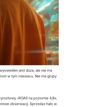
wyswietlen jest duza, ale nie ma
zrost w tym miesiacu. Nie ma grupy
yrostowy. iROAS na poziomie 4,8x.
esie obserwacji. Sprzedaz halo w