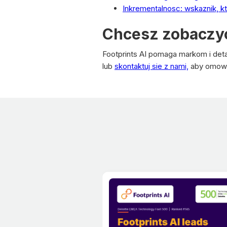
Inkrementalnosc: wskaznik, kt
Chcesz zobaczyc,
Footprints AI pomaga markom i det
lub
skontaktuj sie z nami,
aby omowic