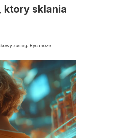
 ktory sklania
unkowy zasieg. Byc moze