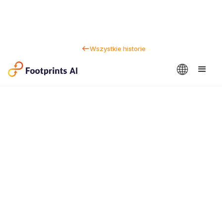
Wszystkie historie
Kontakt
Dan Marc
CEO i wspolzalozyciel