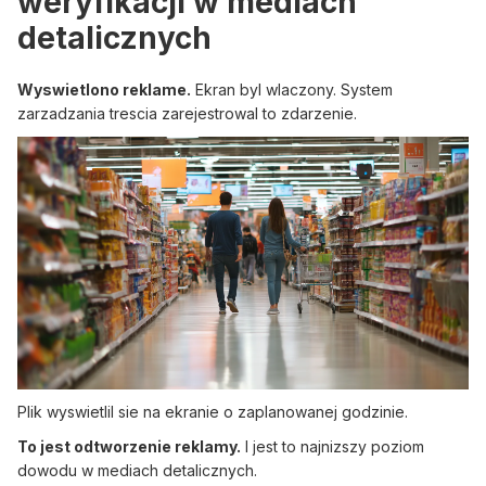
weryfikacji w mediach
detalicznych
Wyswietlono reklame.
Ekran byl wlaczony. System
zarzadzania trescia zarejestrowal to zdarzenie.
Plik wyswietlil sie na ekranie o zaplanowanej godzinie.
To jest odtworzenie reklamy.
I jest to najnizszy poziom
dowodu w mediach detalicznych.