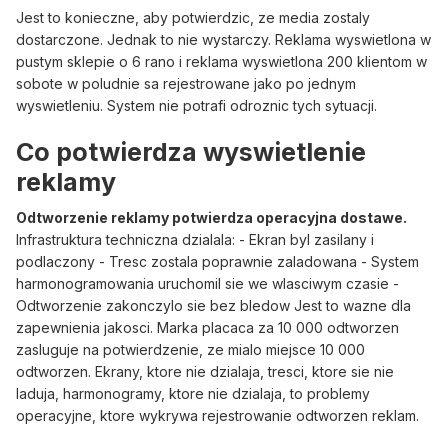
Jest to konieczne, aby potwierdzic, ze media zostaly
dostarczone. Jednak to nie wystarczy. Reklama wyswietlona w
pustym sklepie o 6 rano i reklama wyswietlona 200 klientom w
sobote w poludnie sa rejestrowane jako po jednym
wyswietleniu. System nie potrafi odroznic tych sytuacji.
Co potwierdza wyswietlenie
reklamy
Odtworzenie reklamy potwierdza operacyjna dostawe.
Infrastruktura techniczna dzialala: - Ekran byl zasilany i
podlaczony - Tresc zostala poprawnie zaladowana - System
harmonogramowania uruchomil sie we wlasciwym czasie -
Odtworzenie zakonczylo sie bez bledow Jest to wazne dla
zapewnienia jakosci. Marka placaca za 10 000 odtworzen
zasluguje na potwierdzenie, ze mialo miejsce 10 000
odtworzen. Ekrany, ktore nie dzialaja, tresci, ktore sie nie
laduja, harmonogramy, ktore nie dzialaja, to problemy
operacyjne, ktore wykrywa rejestrowanie odtworzen reklam.