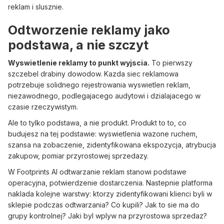
reklam i slusznie.
Odtworzenie reklamy jako
podstawa, a nie szczyt
Wyswietlenie reklamy to punkt wyjscia.
To pierwszy
szczebel drabiny dowodow. Kazda siec reklamowa
potrzebuje solidnego rejestrowania wyswietlen reklam,
niezawodnego, podlegajacego audytowi i dzialajacego w
czasie rzeczywistym.
Ale to tylko podstawa, a nie produkt. Produkt to to, co
budujesz na tej podstawie: wyswietlenia wazone ruchem,
szansa na zobaczenie, zidentyfikowana ekspozycja, atrybucja
zakupow, pomiar przyrostowej sprzedazy.
W Footprints AI odtwarzanie reklam stanowi podstawe
operacyjna, potwierdzenie dostarczenia. Nastepnie platforma
naklada kolejne warstwy: ktorzy zidentyfikowani klienci byli w
sklepie podczas odtwarzania? Co kupili? Jak to sie ma do
grupy kontrolnej? Jaki byl wplyw na przyrostowa sprzedaz?