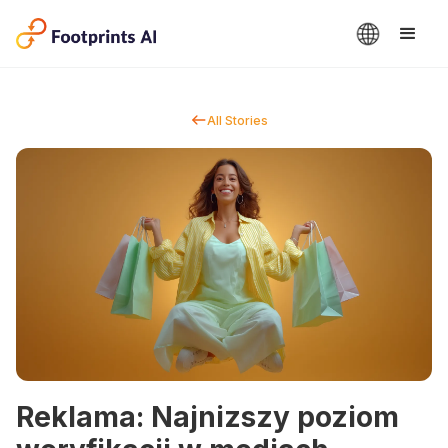
All Stories
Reklama: Najnizszy poziom