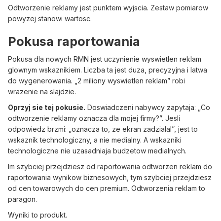
Odtworzenie reklamy jest punktem wyjscia. Zestaw pomiarow
powyzej stanowi wartosc.
Pokusa raportowania
Pokusa dla nowych RMN jest uczynienie wyswietlen reklam
glownym wskaznikiem. Liczba ta jest duza, precyzyjna i latwa
do wygenerowania. „2 miliony wyswietlen reklam” robi
wrazenie na slajdzie.
Oprzyj sie tej pokusie.
Doswiadczeni nabywcy zapytaja: „Co
odtworzenie reklamy oznacza dla mojej firmy?”. Jesli
odpowiedz brzmi: „oznacza to, ze ekran zadzialal”, jest to
wskaznik technologiczny, a nie medialny. A wskazniki
technologiczne nie uzasadniaja budzetow medialnych.
Im szybciej przejdziesz od raportowania odtworzen reklam do
raportowania wynikow biznesowych, tym szybciej przejdziesz
od cen towarowych do cen premium. Odtworzenia reklam to
paragon.
Wyniki to produkt.