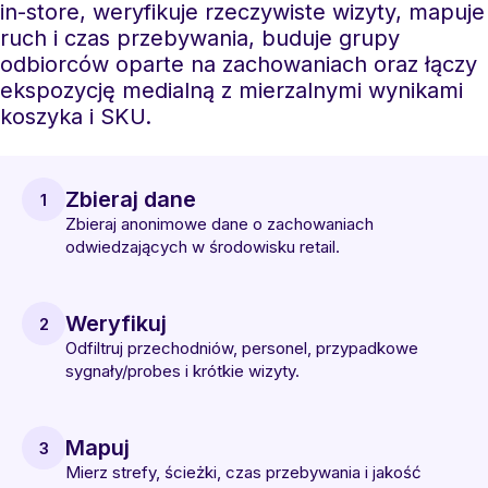
in-store, weryfikuje rzeczywiste wizyty, mapuje
ruch i czas przebywania, buduje grupy
odbiorców oparte na zachowaniach oraz łączy
ekspozycję medialną z mierzalnymi wynikami
koszyka i SKU.
Zbieraj dane
1
Zbieraj anonimowe dane o zachowaniach
odwiedzających w środowisku retail.
Weryfikuj
2
Odfiltruj przechodniów, personel, przypadkowe
sygnały/probes i krótkie wizyty.
Mapuj
3
Mierz strefy, ścieżki, czas przebywania i jakość