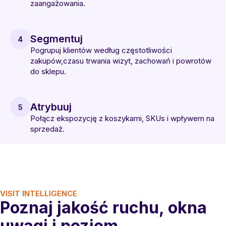
zaangażowania.
Segmentuj
4
Pogrupuj klientów według częstotliwości
zakupów,czasu trwania wizyt, zachowań i powrotów
do sklepu.
Atrybuuj
5
Połącz ekspozycję z koszykami, SKUs i wpływem na
sprzedaż.
VISIT INTELLIGENCE
Poznaj jakość ruchu, okna
uwagi i poziom