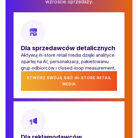
wzroście sprzedaży.
Dla sprzedawców detalicznych
Aktywuj in-store retail media dzięki analityce
opartej na AI, personalizacji, pakietowaniu
grup odbiorców i closed-loop measurement.
STWÓRZ SWOJĄ SIEĆ IN-STORE RETAIL
MEDIA
Dla reklamodawców