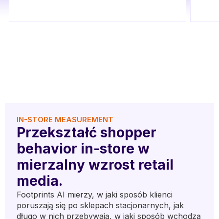
IN-STORE MEASUREMENT
Przekształć shopper
behavior in-store w
mierzalny wzrost retail
media.
Footprints AI mierzy, w jaki sposób klienci
poruszają się po sklepach stacjonarnych, jak
długo w nich przebywają, w jaki sposób wchodzą