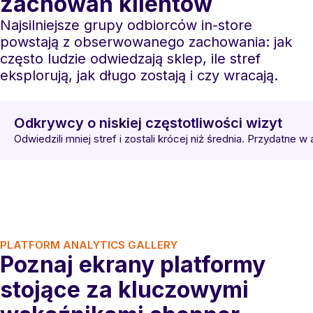
zachowań klientów
Najsilniejsze grupy odbiorców in-store
powstają z obserwowanego zachowania: jak
często ludzie odwiedzają sklep, ile stref
eksplorują, jak długo zostają i czy wracają.
Odkrywcy o niskiej częstotliwości wizyt
Odwiedzili mniej stref i zostali krócej niż średnia. Przydatne
PLATFORM ANALYTICS GALLERY
Poznaj ekrany platformy
stojące za kluczowymi