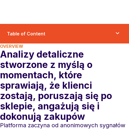
Table of Content
OVERVIEW
Analizy detaliczne
stworzone z myślą o
momentach, które
sprawiają, że klienci
zostają, poruszają się po
sklepie, angażują się i
dokonują zakupów
Platforma zaczyna od anonimowych sygnałów