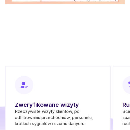
Zweryfikowane wizyty
Ru
Rzeczywiste wizyty klientów, po
Ści
odfiltrowaniu przechodniów, personelu,
zaa
krótkich sygnałów i szumu danych.
ruc