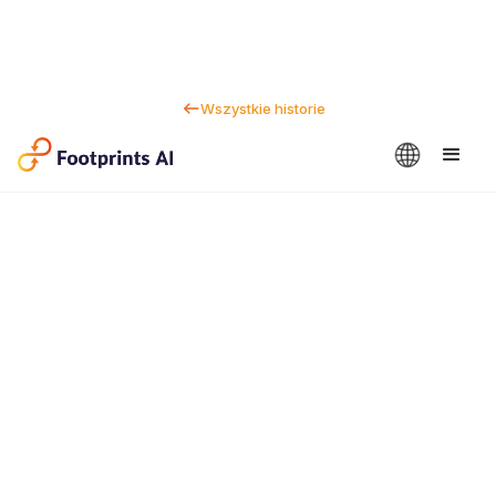
Wszystkie historie
Kontakt
Dan Marc
CEO i wspolzalozyciel