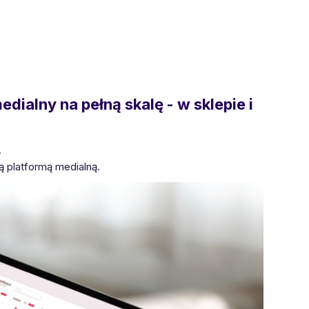
dialny na pełną skalę - w sklepie i
.
ą platformą medialną.