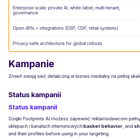
Enterprise scale: private AI, white-label, multi-tenant,
governance
Open APIs + integrations (DSP, CDP, retail systems)
Privacy-safe architecture for global rollouts
Kampanie
Zmień swoją sieć detaliczną w biznes medialny na pełną skalę 
Status kampanii
Status kampanii
Dzięki Footprints AI możesz zapewnić reklamodawcom pełny 
sklepach i kanałach internetowych:
basket behavior
, and
sh
and their profiles before using in your targeting.