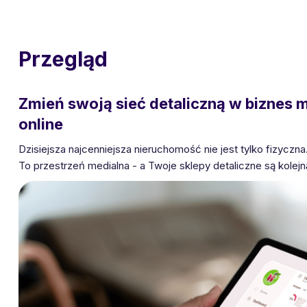
Przegląd
Zmień swoją sieć detaliczną w biznes me
online
Dzisiejsza najcenniejsza nieruchomość nie jest tylko fizyczna
To przestrzeń medialna - a Twoje sklepy detaliczne są kolejn