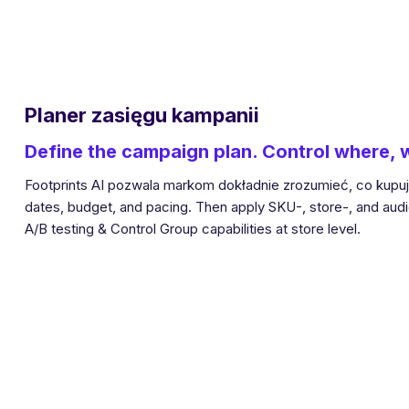
Planer zasięgu kampanii
Define the campaign plan. Control where,
Footprints AI pozwala markom dokładnie zrozumieć, co kupują
dates, budget, and pacing. Then apply SKU-, store-, and aud
A/B testing & Control Group capabilities at store level.