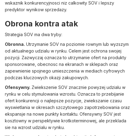
wskaznik konkurencyjnosci niz calkowity SOV i lepszy
predyktor wynikow sprzedazy.
Obrona kontra atak
Strategia SOV ma dwa tryby:
Obronna.
Utrzymanie SOV na poziomie rownym lub wyzszym
od aktualnego udzialu w rynku. Celem jest ochrona swojej
pozycji. Zazwyczaj oznacza to utrzymanie ofert na produkty
sponsorowane, obecnosc na ekranach w sklepach oraz
zapewnienie spojnego umieszczenia w mediach cyfrowych
podczas kluczowych okazji zakupowych.
Ofensywny.
Zwiekszenie SOV znacznie powyzej udzialu w
rynku w celu stymulowania wzrostu. Oznacza to przebijanie
ofert konkurencji o najlepsze pozycje, zwiekszanie czasu
wyswietlania w okresach szczytowego zapotrzebowania oraz
ekspansje na nowe punkty kontaktu. Ofensywny SOV jest
kosztowny w perspektywie krotkoterminowej, ale przeklada
sie na wzrost udzialu w rynku.