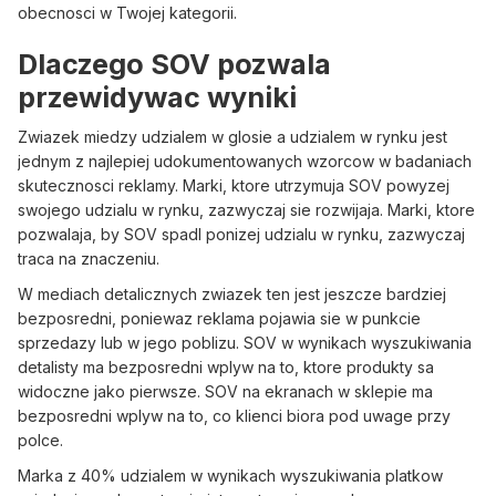
obecnosci w Twojej kategorii.
Dlaczego SOV pozwala
przewidywac wyniki
Zwiazek miedzy udzialem w glosie a udzialem w rynku jest
jednym z najlepiej udokumentowanych wzorcow w badaniach
skutecznosci reklamy. Marki, ktore utrzymuja SOV powyzej
swojego udzialu w rynku, zazwyczaj sie rozwijaja. Marki, ktore
pozwalaja, by SOV spadl ponizej udzialu w rynku, zazwyczaj
traca na znaczeniu.
W mediach detalicznych zwiazek ten jest jeszcze bardziej
bezposredni, poniewaz reklama pojawia sie w punkcie
sprzedazy lub w jego poblizu. SOV w wynikach wyszukiwania
detalisty ma bezposredni wplyw na to, ktore produkty sa
widoczne jako pierwsze. SOV na ekranach w sklepie ma
bezposredni wplyw na to, co klienci biora pod uwage przy
polce.
Marka z 40% udzialem w wynikach wyszukiwania platkow