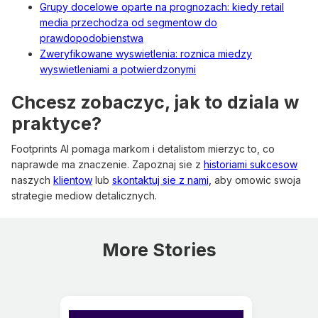
Grupy docelowe oparte na prognozach: kiedy retail
media przechodza od segmentow do
prawdopodobienstwa
Zweryfikowane wyswietlenia: roznica miedzy
wyswietleniami a potwierdzonymi
Chcesz zobaczyc, jak to dziala w
praktyce?
Footprints AI pomaga markom i detalistom mierzyc to, co
naprawde ma znaczenie. Zapoznaj sie z
historiami sukcesow
naszych
klientow
lub
skontaktuj sie z nami,
aby omowic swoja
strategie mediow detalicznych.
More Stories