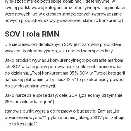
Wiekszosc marek potrzebuje kombinacji: defensywnej w
swojej podstawowej kategorii oraz ofensywnej w segmentach
wzrostowych lub w okresach strategicznych (wprowadzanie
nowych produktow, szczyty sezonowe, slabosc konkurencji).
SOV i rola RMN
Dla sieci mediow detalicznych SOV jest zarowno produktem
wywiadu konkurencyjnego, jak i narzedziem sprzedazy.
Jako produkt wywiadu konkurencyjnego: pokazanie markom
ich SOV w kategorii w porownaniu z konkurentami motywuje
do dzialania. „Twoj konkurent ma 35% SOV w Twojej kategorii
na naszej platformie, a Ty masz 12%” to przekonujacy powod
do zwiekszenia inwestycji.
Jako narzedzie sprzedazy: cele SOV („zalecamy utrzymanie
25% udzialu w kategorii”)
stanowia punkt wyjscia do rozmow o budzecie. Zamiast „ile
powinienem wydac?”, pytanie brzmi: „jakiego SOV potrzebuje
i ile to kosztuje?”.