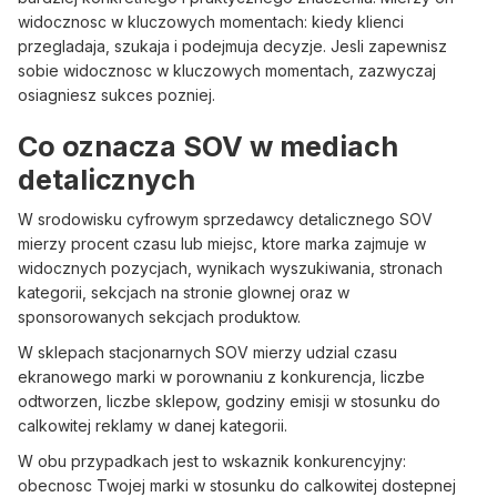
widocznosc w kluczowych momentach: kiedy klienci
przegladaja, szukaja i podejmuja decyzje. Jesli zapewnisz
sobie widocznosc w kluczowych momentach, zazwyczaj
osiagniesz sukces pozniej.
Co oznacza SOV w mediach
detalicznych
W srodowisku cyfrowym sprzedawcy detalicznego SOV
mierzy procent czasu lub miejsc, ktore marka zajmuje w
widocznych pozycjach, wynikach wyszukiwania, stronach
kategorii, sekcjach na stronie glownej oraz w
sponsorowanych sekcjach produktow.
W sklepach stacjonarnych SOV mierzy udzial czasu
ekranowego marki w porownaniu z konkurencja, liczbe
odtworzen, liczbe sklepow, godziny emisji w stosunku do
calkowitej reklamy w danej kategorii.
W obu przypadkach jest to wskaznik konkurencyjny:
obecnosc Twojej marki w stosunku do calkowitej dostepnej