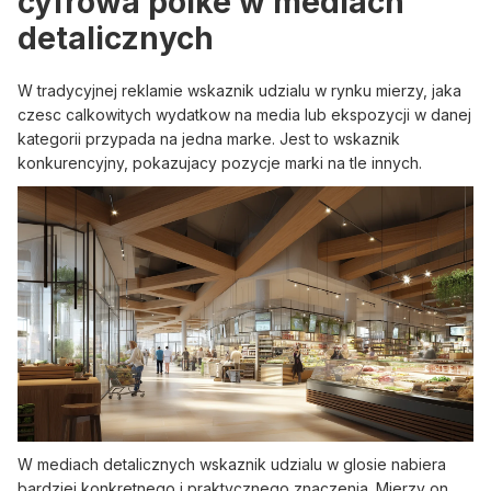
cyfrowa polke w mediach
detalicznych
W tradycyjnej reklamie wskaznik udzialu w rynku mierzy, jaka
czesc calkowitych wydatkow na media lub ekspozycji w danej
kategorii przypada na jedna marke. Jest to wskaznik
konkurencyjny, pokazujacy pozycje marki na tle innych.
W mediach detalicznych wskaznik udzialu w glosie nabiera
bardziej konkretnego i praktycznego znaczenia. Mierzy on