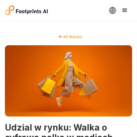
All Stories
Udzial w rynku: Walka o