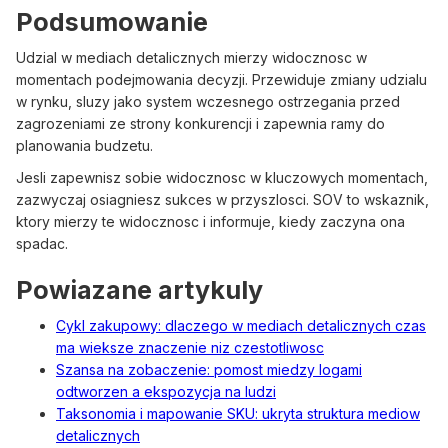
Podsumowanie
Udzial w mediach detalicznych mierzy widocznosc w
momentach podejmowania decyzji. Przewiduje zmiany udzialu
w rynku, sluzy jako system wczesnego ostrzegania przed
zagrozeniami ze strony konkurencji i zapewnia ramy do
planowania budzetu.
Jesli zapewnisz sobie widocznosc w kluczowych momentach,
zazwyczaj osiagniesz sukces w przyszlosci. SOV to wskaznik,
ktory mierzy te widocznosc i informuje, kiedy zaczyna ona
spadac.
Powiazane artykuly
Cykl zakupowy: dlaczego w mediach detalicznych czas
ma wieksze znaczenie niz czestotliwosc
Szansa na zobaczenie: pomost miedzy logami
odtworzen a ekspozycja na ludzi
Taksonomia i mapowanie SKU: ukryta struktura mediow
detalicznych