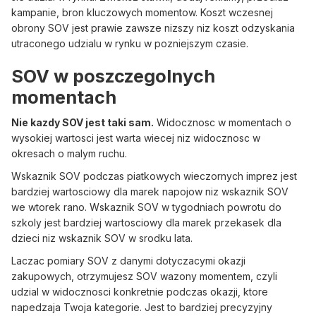
kampanie, bron kluczowych momentow. Koszt wczesnej
obrony SOV jest prawie zawsze nizszy niz koszt odzyskania
utraconego udzialu w rynku w pozniejszym czasie.
SOV w poszczegolnych
momentach
Nie kazdy SOV jest taki sam.
Widocznosc w momentach o
wysokiej wartosci jest warta wiecej niz widocznosc w
okresach o malym ruchu.
Wskaznik SOV podczas piatkowych wieczornych imprez jest
bardziej wartosciowy dla marek napojow niz wskaznik SOV
we wtorek rano. Wskaznik SOV w tygodniach powrotu do
szkoly jest bardziej wartosciowy dla marek przekasek dla
dzieci niz wskaznik SOV w srodku lata.
Laczac pomiary SOV z danymi dotyczacymi okazji
zakupowych, otrzymujesz SOV wazony momentem, czyli
udzial w widocznosci konkretnie podczas okazji, ktore
napedzaja Twoja kategorie. Jest to bardziej precyzyjny