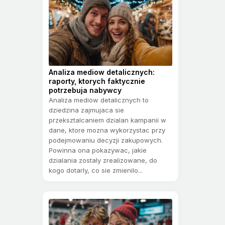
Analiza mediow detalicznych:
raporty, ktorych faktycznie
potrzebuja nabywcy
Analiza mediow detalicznych to
dziedzina zajmujaca sie
przeksztalcaniem dzialan kampanii w
dane, ktore mozna wykorzystac przy
podejmowaniu decyzji zakupowych.
Powinna ona pokazywac, jakie
dzialania zostaly zrealizowane, do
kogo dotarly, co sie zmienilo...