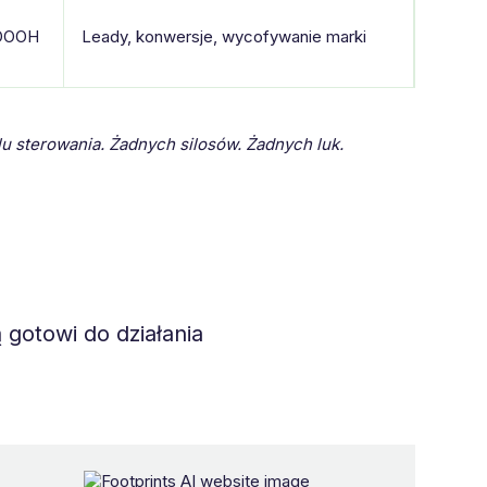
 DOOH
Leady, konwersje, wycofywanie marki
u sterowania. Żadnych silosów. Żadnych luk.
 gotowi do działania