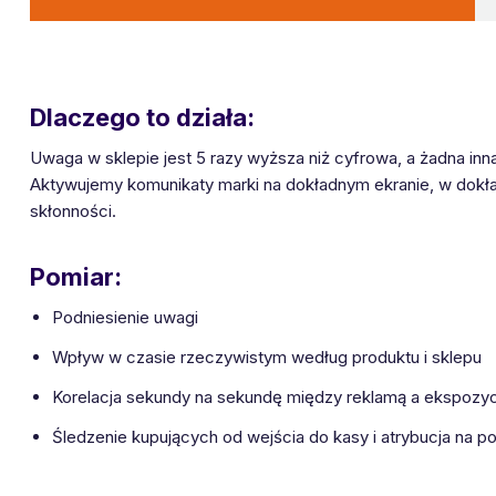
Dlaczego to działa:
Uwaga w sklepie jest 5 razy wyższa niż cyfrowa, a żadna inn
Aktywujemy komunikaty marki na dokładnym ekranie, w dokła
skłonności.
Pomiar:
Podniesienie uwagi
Wpływ w czasie rzeczywistym według produktu i sklepu
Korelacja sekundy na sekundę między reklamą a ekspozy
Śledzenie kupujących od wejścia do kasy i atrybucja na 