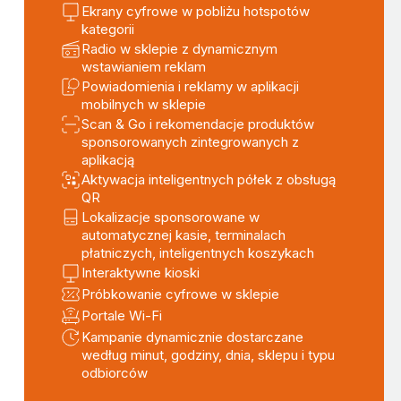
Ekrany cyfrowe w pobliżu hotspotów
kategorii
Radio w sklepie z dynamicznym
wstawianiem reklam
Powiadomienia i reklamy w aplikacji
mobilnych w sklepie
Scan & Go i rekomendacje produktów
sponsorowanych zintegrowanych z
aplikacją
Aktywacja inteligentnych półek z obsługą
QR
Lokalizacje sponsorowane w
automatycznej kasie, terminalach
płatniczych, inteligentnych koszykach
Interaktywne kioski
Próbkowanie cyfrowe w sklepie
Portale Wi-Fi
Kampanie dynamicznie dostarczane
według minut, godziny, dnia, sklepu i typu
odbiorców