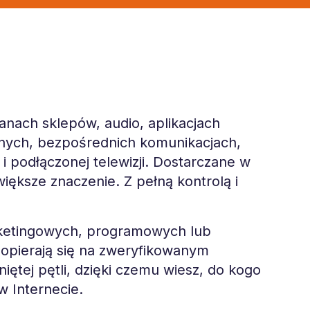
nach sklepów, audio, aplikacjach
nych, bezpośrednich komunikacjach,
 podłączonej telewizji. Dostarczane w
większe znaczenie. Z pełną kontrolą i
rketingowych, programowych lub
 opierają się na zweryfikowanym
ętej pętli, dzięki czemu wiesz, do kogo
 w Internecie.