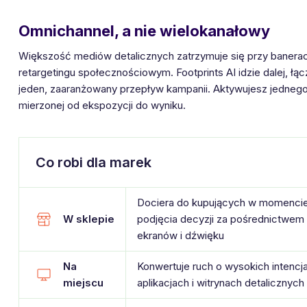
Omnichannel, a nie wielokanałowy
Większość mediów detalicznych zatrzymuje się przy banerac
retargetingu społecznościowym. Footprints AI idzie dalej, łącz
jeden, zaaranżowany przepływ kampanii. Aktywujesz jednego
mierzonej od ekspozycji do wyniku.
Co robi dla marek
Dociera do kupujących w momenci
W sklepie
podjęcia decyzji za pośrednictwem
ekranów i dźwięku
Na
Konwertuje ruch o wysokich intencj
miejscu
aplikacjach i witrynach detalicznych