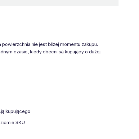
a powierzchnia nie jest bliżej momentu zakupu.
dnym czasie, kiedy obecni są kupujący o dużej
cją kupującego
poziomie SKU