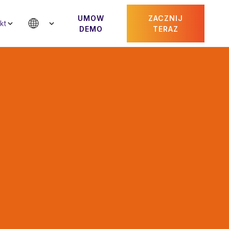
UMOW
ZACZNIJ
kt
DEMO
TERAZ