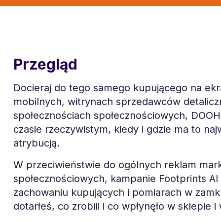
Przegląd
Docieraj do tego samego kupującego na ekra
mobilnych, witrynach sprzedawców detalicz
społecznościach społecznościowych, DOOH i
czasie rzeczywistym, kiedy i gdzie ma to naj
atrybucją.
W przeciwieństwie do ogólnych reklam ma
społecznościowych, kampanie Footprints AI
zachowaniu kupujących i pomiarach w zamkni
dotarłeś, co zrobili i co wpłynęło w sklepie i