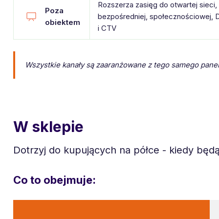
Rozszerza zasięg do otwartej sieci,
Poza
bezpośredniej, społecznościowej,
obiektem
i CTV
Wszystkie kanały są zaaranżowane z tego samego panel
W sklepie
Dotrzyj do kupujących na półce - kiedy będą
Co to obejmuje: