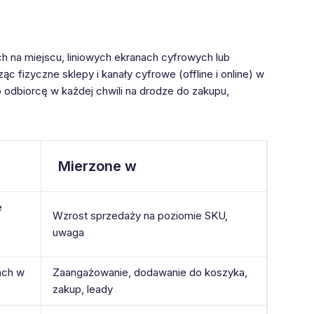
h na miejscu, liniowych ekranach cyfrowych lub
ąc fizyczne sklepy i kanały cyfrowe (offline i online) w
 odbiorcę w każdej chwili na drodze do zakupu,
Mierzone w
e
Wzrost sprzedaży na poziomie SKU,
uwaga
ach w
Zaangażowanie, dodawanie do koszyka,
zakup, leady