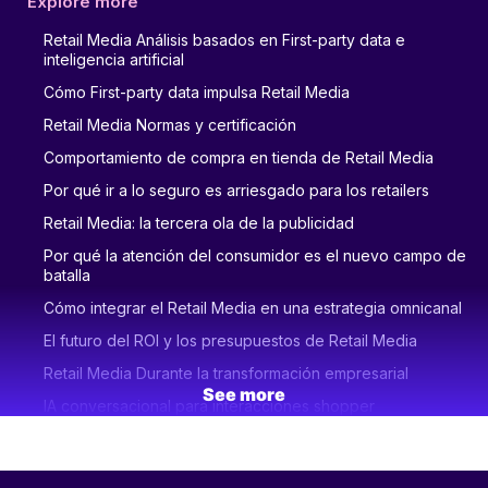
Explore more
Retail Media Análisis basados en First-party data e
inteligencia artificial
Cómo First-party data impulsa Retail Media
Retail Media Normas y certificación
Comportamiento de compra en tienda de Retail Media
Por qué ir a lo seguro es arriesgado para los retailers
Retail Media: la tercera ola de la publicidad
Por qué la atención del consumidor es el nuevo campo de
batalla
Cómo integrar el Retail Media en una estrategia omnicanal
El futuro del ROI y los presupuestos de Retail Media
Retail Media Durante la transformación empresarial
See more
IA conversacional para interacciones shopper
Cómo aprovechar al máximo el potencial de Retail Media
Cómo Douglas creó una plataforma Retail Media de belleza