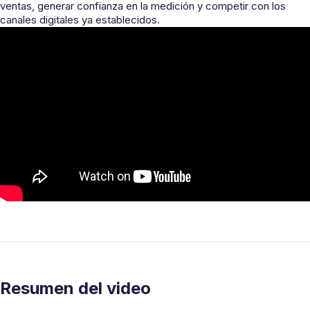
ventas, generar confianza en la medición y competir con los
canales digitales ya establecidos.
Resumen del video