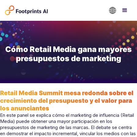
Cómo Retail Media gana mayores
presupuestos de marketing
Retail Media Summit mesa redonda sobre el
crecimiento del presupuesto y el valor para
los anunciantes
En este panel se explica cómo el marketing de influencia (Retail
Media) puede obtener una mayor participación en los
presupuestos de marketing de las marcas. El debate se centra
en demostrar el impacto incremental, vincular los medios con las