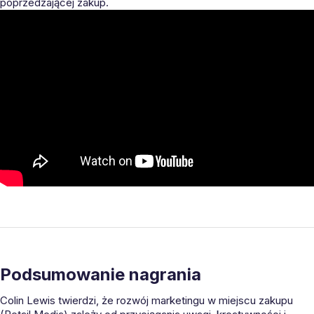
poprzedzającej zakup.
Podsumowanie nagrania
Colin Lewis twierdzi, że rozwój marketingu w miejscu zakupu