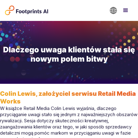
Dlaczego uwaga klientów stała się
nowym polem bitwy
Colin Lewis, założyciel serwisu Retail Media
Works
W książce Retail Media Colin Lewis wyjaśnia, dlaczego
przyciąganie uwagi stało się jednym z najważniejszych obszarów
rywalizacji. Sesja dotyczy skuteczności kreatywnej,
zaangażowania klientów oraz tego, w jaki sposób sprzedawcy
detaliczni mogą pomóc markom w przyciąganiu uwagi w fazie