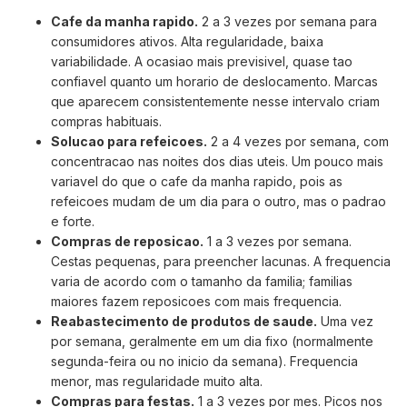
Cafe da manha rapido.
2 a 3 vezes por semana para
consumidores ativos. Alta regularidade, baixa
variabilidade. A ocasiao mais previsivel, quase tao
confiavel quanto um horario de deslocamento. Marcas
que aparecem consistentemente nesse intervalo criam
compras habituais.
Solucao para refeicoes.
2 a 4 vezes por semana, com
concentracao nas noites dos dias uteis. Um pouco mais
variavel do que o cafe da manha rapido, pois as
refeicoes mudam de um dia para o outro, mas o padrao
e forte.
Compras de reposicao.
1 a 3 vezes por semana.
Cestas pequenas, para preencher lacunas. A frequencia
varia de acordo com o tamanho da familia; familias
maiores fazem reposicoes com mais frequencia.
Reabastecimento de produtos de saude.
Uma vez
por semana, geralmente em um dia fixo (normalmente
segunda-feira ou no inicio da semana). Frequencia
menor, mas regularidade muito alta.
Compras para festas.
1 a 3 vezes por mes. Picos nos