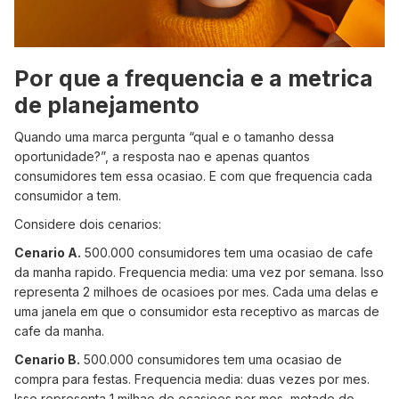
Por que a frequencia e a metrica
de planejamento
Quando uma marca pergunta “qual e o tamanho dessa
oportunidade?”, a resposta nao e apenas quantos
consumidores tem essa ocasiao. E com que frequencia cada
consumidor a tem.
Considere dois cenarios:
Cenario A.
500.000 consumidores tem uma ocasiao de cafe
da manha rapido. Frequencia media: uma vez por semana. Isso
representa 2 milhoes de ocasioes por mes. Cada uma delas e
uma janela em que o consumidor esta receptivo as marcas de
cafe da manha.
Cenario B.
500.000 consumidores tem uma ocasiao de
compra para festas. Frequencia media: duas vezes por mes.
Isso representa 1 milhao de ocasioes por mes, metade do