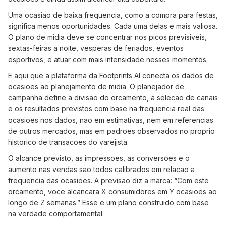
Uma ocasiao de baixa frequencia, como a compra para festas,
significa menos oportunidades. Cada uma delas e mais valiosa.
O plano de midia deve se concentrar nos picos previsiveis,
sextas-feiras a noite, vesperas de feriados, eventos
esportivos, e atuar com mais intensidade nesses momentos.
E aqui que a plataforma da Footprints AI conecta os dados de
ocasioes ao planejamento de midia. O planejador de
campanha define a divisao do orcamento, a selecao de canais
e os resultados previstos com base na frequencia real das
ocasioes nos dados, nao em estimativas, nem em referencias
de outros mercados, mas em padroes observados no proprio
historico de transacoes do varejista.
O alcance previsto, as impressoes, as conversoes e o
aumento nas vendas sao todos calibrados em relacao a
frequencia das ocasioes. A previsao diz a marca: “Com este
orcamento, voce alcancara X consumidores em Y ocasioes ao
longo de Z semanas.” Esse e um plano construido com base
na verdade comportamental.