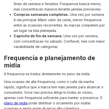
finais de semana e feriados. Frequencia basica menor,
mas concentracao massiva durante janelas previsiveis.
Compras semanais completas.
Uma vez por semana.
A ida principal. Maior valor da cesta, menor frequencia
entre as ocasioes recorrentes. As marcas competem por
um lugar na lista planejada.
Capricho de fim de semana.
Uma vez por semana,
com concentracao no sabado. Confiavel, mas com maior
variabilidade de categorias.
Frequencia e planejamento de
midia
A frequencia se traduz diretamente no peso da midia.
Uma ocasiao de alta frequencia, como o cafe da manha
rapido, significa que a marca tem mais janelas para alcancar o
consumidor. Voce nao precisa atingi-lo todas as vezes,
apenas com frequencia suficiente para manter a presenca. O
plano de midia
pode distribuir o orcamento por muitas
ocasioes e ainda assim alcancar alta cobertura.