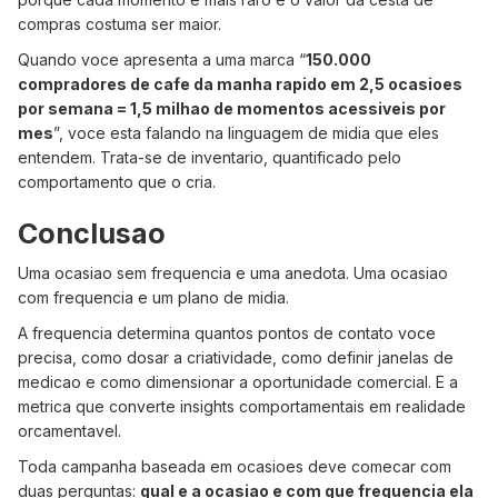
compras costuma ser maior.
Quando voce apresenta a uma marca “
150.000
compradores de cafe da manha rapido em 2,5 ocasioes
por semana = 1,5 milhao de momentos acessiveis por
mes
”, voce esta falando na linguagem de midia que eles
entendem. Trata-se de inventario, quantificado pelo
comportamento que o cria.
Conclusao
Uma ocasiao sem frequencia e uma anedota. Uma ocasiao
com frequencia e um plano de midia.
A frequencia determina quantos pontos de contato voce
precisa, como dosar a criatividade, como definir janelas de
medicao e como dimensionar a oportunidade comercial. E a
metrica que converte insights comportamentais em realidade
orcamentavel.
Toda campanha baseada em ocasioes deve comecar com
duas perguntas:
qual e a ocasiao e com que frequencia ela