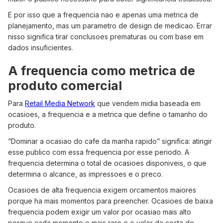
E por isso que a frequencia nao e apenas uma metrica de
planejamento, mas um parametro de design de medicao. Errar
nisso significa tirar conclusoes prematuras ou com base em
dados insuficientes.
A frequencia como metrica de
produto comercial
Para
Retail Media Network
que vendem midia baseada em
ocasioes, a frequencia e a metrica que define o tamanho do
produto.
“Dominar a ocasiao do cafe da manha rapido” significa: atingir
esse publico com essa frequencia por esse periodo. A
frequencia determina o total de ocasioes disponiveis, o que
determina o alcance, as impressoes e o preco.
Ocasioes de alta frequencia exigem orcamentos maiores
porque ha mais momentos para preencher. Ocasioes de baixa
frequencia podem exigir um valor por ocasiao mais alto
porque cada momento e mais raro e o valor da cesta de