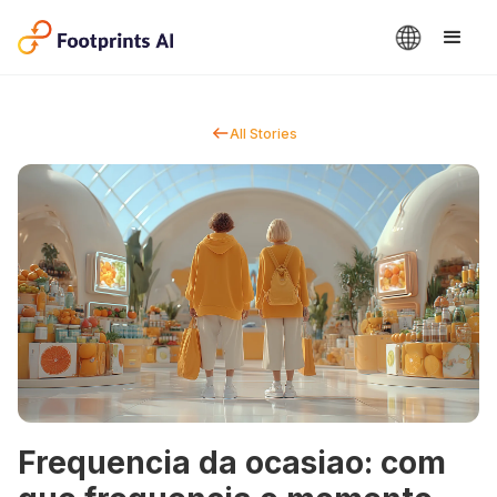
All Stories
Frequencia da ocasiao: com