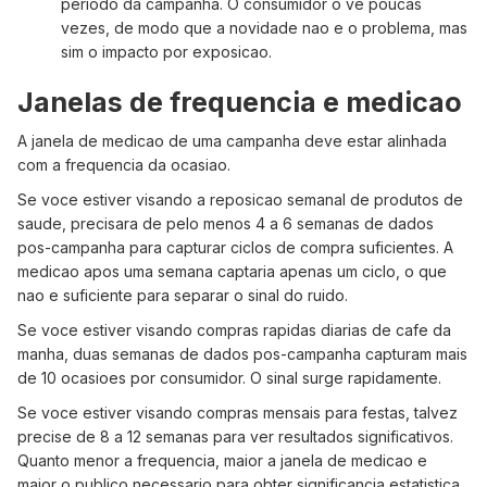
periodo da campanha. O consumidor o ve poucas
vezes, de modo que a novidade nao e o problema, mas
sim o impacto por exposicao.
Janelas de frequencia e medicao
A janela de medicao de uma campanha deve estar alinhada
com a frequencia da ocasiao.
Se voce estiver visando a reposicao semanal de produtos de
saude, precisara de pelo menos 4 a 6 semanas de dados
pos-campanha para capturar ciclos de compra suficientes. A
medicao apos uma semana captaria apenas um ciclo, o que
nao e suficiente para separar o sinal do ruido.
Se voce estiver visando compras rapidas diarias de cafe da
manha, duas semanas de dados pos-campanha capturam mais
de 10 ocasioes por consumidor. O sinal surge rapidamente.
Se voce estiver visando compras mensais para festas, talvez
precise de 8 a 12 semanas para ver resultados significativos.
Quanto menor a frequencia, maior a janela de medicao e
maior o publico necessario para obter significancia estatistica.