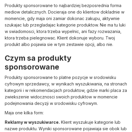
Produkty sponsorowane to najbardziej bezposrednia forma
mediow detalicznych. Docieraja one do klientow dokladnie w
momencie, gdy maja oni zamiar dokonac zakupu, aktywnie
szukajac lub przegladajac kategorie produktow. Nie ma tu luki
w swiadomosci, ktora trzeba wypelnic, ani fazy rozwazania,
ktora trzeba pielegnowac. Klient dokonuje wyboru. Twoj
produkt albo pojawia sie w tym zestawie opcji, albo nie.
Czym sa produkty
sponsorowane
Produkty sponsorowane to platne pozycje w srodowisku
cyfrowym sprzedawcy, w wynikach wyszukiwania, na stronach
kategorii i w rekomendacjach produktow, gdzie marki placa za
zwiekszenie widocznosci swoich produktow w momencie
podejmowania decyzji w srodowisku cyfrowym.
Maja one kilka form:
Reklamy w wyszukiwarce.
Klient wyszukuje kategorie lub
nazwe produktu. Wyniki sponsorowane pojawiaja sie obok lub