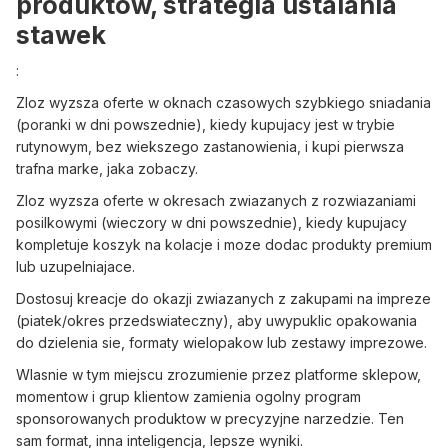
produktow, strategia ustalania
stawek
:
Zloz wyzsza oferte w oknach czasowych szybkiego sniadania
(poranki w dni powszednie), kiedy kupujacy jest w trybie
rutynowym, bez wiekszego zastanowienia, i kupi pierwsza
trafna marke, jaka zobaczy.
Zloz wyzsza oferte w okresach zwiazanych z rozwiazaniami
posilkowymi (wieczory w dni powszednie), kiedy kupujacy
kompletuje koszyk na kolacje i moze dodac produkty premium
lub uzupelniajace.
Dostosuj kreacje do okazji zwiazanych z zakupami na impreze
(piatek/okres przedswiateczny), aby uwypuklic opakowania
do dzielenia sie, formaty wielopakow lub zestawy imprezowe.
Wlasnie w tym miejscu zrozumienie przez platforme sklepow,
momentow i grup klientow zamienia ogolny program
sponsorowanych produktow w precyzyjne narzedzie. Ten
sam format, inna inteligencja, lepsze wyniki.