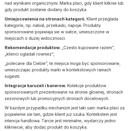
nad wynikami organicznymi. Marka placi, gdy klient kliknie lub
gdy produkt zostanie dodany do koszyka.
Umiejscowienia na stronach kategorii.
Klient przeglada
kategorie, np. nabial, przekaski, napoje. Produkty
sponsorowane pojawiaja sie w siatce, umieszczone w
miejscach o duzej widocznosci.
Rekomendacje produktow.
„Czesto kupowane razem”,
„klienci ogladali rowniez”,
„polecane dla Ciebie”, te miejsca moga byc sponsorowane,
umieszczajac produkty marki w kontekstowych ramach
sugestii.
Integracje karuzeli i banerow.
Kolekcje produktow
sponsorowanych prezentowane na stronie glownej, stronach
sezonowych lub promocyjnych stronach docelowych.
W kazdym przypadku mechanizm jest taki sam: marka placi za
pojawienie sie tam, gdzie klient juz szuka. Kontekstem jest
intencja handlowa. Tarcie jest minimalne, wystarczy jedno
klikniecie, aby dodac produkt do koszyka.