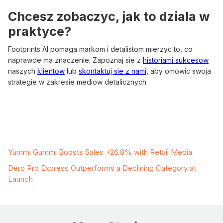
Chcesz zobaczyc, jak to dziala w
praktyce?
Footprints AI pomaga markom i detalistom mierzyc to, co
naprawde ma znaczenie. Zapoznaj sie z
historiami sukcesow
naszych
klientow
lub
skontaktuj sie z nami,
aby omowic swoja
strategie w zakresie mediow detalicznych.
Related Case Studies
Yummi Gummi Boosts Sales +26.8% with Retail Media
Dero Pro Express Outperforms a Declining Category at
Launch