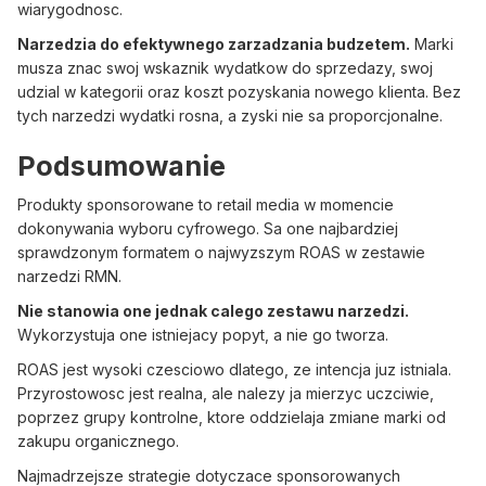
wiarygodnosc.
Narzedzia do efektywnego zarzadzania budzetem.
Marki
musza znac swoj wskaznik wydatkow do sprzedazy, swoj
udzial w kategorii oraz koszt pozyskania nowego klienta. Bez
tych narzedzi wydatki rosna, a zyski nie sa proporcjonalne.
Podsumowanie
Produkty sponsorowane to retail media w momencie
dokonywania wyboru cyfrowego. Sa one najbardziej
sprawdzonym formatem o najwyzszym ROAS w zestawie
narzedzi RMN.
Nie stanowia one jednak calego zestawu narzedzi.
Wykorzystuja one istniejacy popyt, a nie go tworza.
ROAS jest wysoki czesciowo dlatego, ze intencja juz istniala.
Przyrostowosc jest realna, ale nalezy ja mierzyc uczciwie,
poprzez grupy kontrolne, ktore oddzielaja zmiane marki od
zakupu organicznego.
Najmadrzejsze strategie dotyczace sponsorowanych