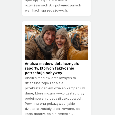
rozwiązaniach AI i potwierdzonych
wynikach sprzedażowych.
Analiza mediow detalicznych:
raporty, ktorych faktycznie
potrzebuja nabywcy
Analiza mediow detalicznych to
dziedzina zajmujaca sie
przeksztalcaniem dzialan kampanii w
dane, ktore mozna wykorzystac przy
podejmowaniu decyzji zakupowych.
Powinna ona pokazywac, jakie
dzialania zostaly zrealizowane, do
kogo dotarly, co sie zmienilo...