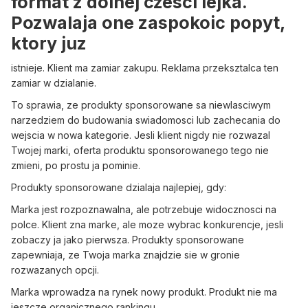
format z dolnej czesci lejka.
Pozwalaja one zaspokoic popyt,
ktory juz
istnieje. Klient ma zamiar zakupu. Reklama przeksztalca ten
zamiar w dzialanie.
To sprawia, ze produkty sponsorowane sa niewlasciwym
narzedziem do budowania swiadomosci lub zachecania do
wejscia w nowa kategorie. Jesli klient nigdy nie rozwazal
Twojej marki, oferta produktu sponsorowanego tego nie
zmieni, po prostu ja pominie.
Produkty sponsorowane dzialaja najlepiej, gdy:
Marka jest rozpoznawalna, ale potrzebuje widocznosci na
polce. Klient zna marke, ale moze wybrac konkurencje, jesli
zobaczy ja jako pierwsza. Produkty sponsorowane
zapewniaja, ze Twoja marka znajdzie sie w gronie
rozwazanych opcji.
Marka wprowadza na rynek nowy produkt. Produkt nie ma
jeszcze organicznego rankingu.