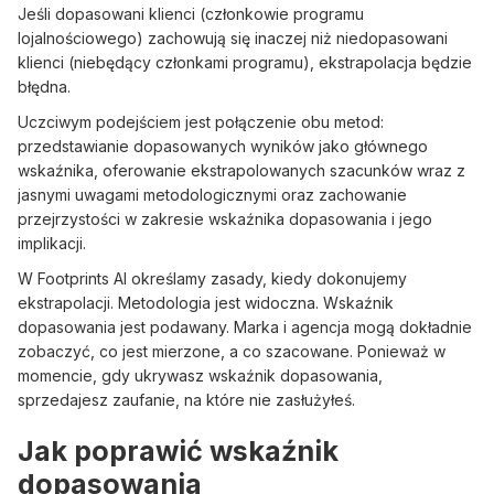
Jeśli dopasowani klienci (członkowie programu
lojalnościowego) zachowują się inaczej niż niedopasowani
klienci (niebędący członkami programu), ekstrapolacja będzie
błędna.
Uczciwym podejściem jest połączenie obu metod:
przedstawianie dopasowanych wyników jako głównego
wskaźnika, oferowanie ekstrapolowanych szacunków wraz z
jasnymi uwagami metodologicznymi oraz zachowanie
przejrzystości w zakresie wskaźnika dopasowania i jego
implikacji.
W Footprints AI określamy zasady, kiedy dokonujemy
ekstrapolacji. Metodologia jest widoczna. Wskaźnik
dopasowania jest podawany. Marka i agencja mogą dokładnie
zobaczyć, co jest mierzone, a co szacowane. Ponieważ w
momencie, gdy ukrywasz wskaźnik dopasowania,
sprzedajesz zaufanie, na które nie zasłużyłeś.
Jak poprawić wskaźnik
dopasowania