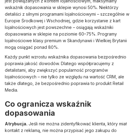
jest powiązanych z kontem lojalnościowym, maksymalny
wskaźnik dopasowania w sklepie wynosi 50%. Niektórzy
detaliści z silnymi programami lojalnościowymi – szczególnie w
Europie Środkowej i Wschodniej, gdzie korzystanie z kart
lojalnościowych jest powszechne – osiągają wskaźniki
dopasowania w sklepie na poziomie 60–75%. Programy
lojalnościowe klasy premium w Skandynawii i Wielkiej Brytanii
mogą osiągać ponad 80%.
Każdy punkt wzrostu wskaźnika dopasowania bezpośrednio
poprawia jakość dowodów. Dlatego współpracujemy z
detalistami, aby zwiększyć popularność programów
lojalnościowych – nie tylko ze względu na wartość CRM, ale
także dlatego, że bezpośrednio poprawia to produkt Retail
Media.
Co ogranicza wskaźnik
dopasowania
Atrybucja.
Jeśli nie można zidentyfikować klienta, który miał
kontakt z reklamą, nie można przypisać jego zakupu do