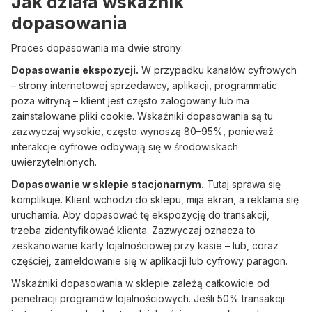
Jak działa wskaźnik
dopasowania
Proces dopasowania ma dwie strony:
Dopasowanie ekspozycji.
W przypadku kanałów cyfrowych
– strony internetowej sprzedawcy, aplikacji, programmatic
poza witryną – klient jest często zalogowany lub ma
zainstalowane pliki cookie. Wskaźniki dopasowania są tu
zazwyczaj wysokie, często wynoszą 80–95%, ponieważ
interakcje cyfrowe odbywają się w środowiskach
uwierzytelnionych.
Dopasowanie w sklepie stacjonarnym.
Tutaj sprawa się
komplikuje. Klient wchodzi do sklepu, mija ekran, a reklama się
uruchamia. Aby dopasować tę ekspozycję do transakcji,
trzeba zidentyfikować klienta. Zazwyczaj oznacza to
zeskanowanie karty lojalnościowej przy kasie – lub, coraz
częściej, zameldowanie się w aplikacji lub cyfrowy paragon.
Wskaźniki dopasowania w sklepie zależą całkowicie od
penetracji programów lojalnościowych. Jeśli 50% transakcji