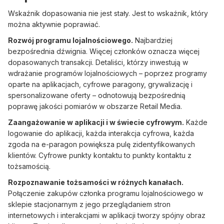
Wskaźnik dopasowania nie jest stały. Jest to wskaźnik, który
można aktywnie poprawiać.
Rozwój programu lojalnościowego.
Najbardziej
bezpośrednia dźwignia. Więcej członków oznacza więcej
dopasowanych transakcji. Detaliści, którzy inwestują w
wdrażanie programów lojalnościowych – poprzez programy
oparte na aplikacjach, cyfrowe paragony, grywalizację i
spersonalizowane oferty – odnotowują bezpośrednią
poprawę jakości pomiarów w obszarze Retail Media.
Zaangażowanie w aplikacji i w świecie cyfrowym.
Każde
logowanie do aplikacji, każda interakcja cyfrowa, każda
zgoda na e-paragon powiększa pulę zidentyfikowanych
klientów. Cyfrowe punkty kontaktu to punkty kontaktu z
tożsamością.
Rozpoznawanie tożsamości w różnych kanałach.
Połączenie zakupów członka programu lojalnościowego w
sklepie stacjonarnym z jego przeglądaniem stron
internetowych i interakcjami w aplikacji tworzy spójny obraz