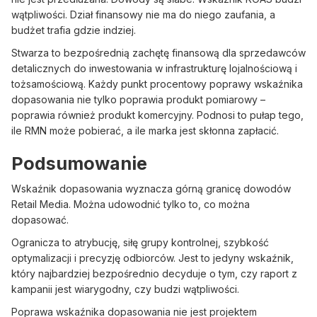
wątpliwości. Dział finansowy nie ma do niego zaufania, a
budżet trafia gdzie indziej.
Stwarza to bezpośrednią zachętę finansową dla sprzedawców
detalicznych do inwestowania w infrastrukturę lojalnościową i
tożsamościową. Każdy punkt procentowy poprawy wskaźnika
dopasowania nie tylko poprawia produkt pomiarowy –
poprawia również produkt komercyjny. Podnosi to pułap tego,
ile RMN może pobierać, a ile marka jest skłonna zapłacić.
Podsumowanie
Wskaźnik dopasowania wyznacza górną granicę dowodów
Retail Media. Można udowodnić tylko to, co można
dopasować.
Ogranicza to atrybucję, siłę grupy kontrolnej, szybkość
optymalizacji i precyzję odbiorców. Jest to jedyny wskaźnik,
który najbardziej bezpośrednio decyduje o tym, czy raport z
kampanii jest wiarygodny, czy budzi wątpliwości.
Poprawa wskaźnika dopasowania nie jest projektem