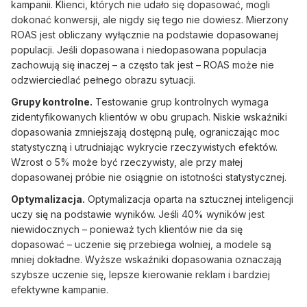
kampanii. Klienci, których nie udało się dopasować, mogli
dokonać konwersji, ale nigdy się tego nie dowiesz. Mierzony
ROAS jest obliczany wyłącznie na podstawie dopasowanej
populacji. Jeśli dopasowana i niedopasowana populacja
zachowują się inaczej – a często tak jest – ROAS może nie
odzwierciedlać pełnego obrazu sytuacji.
Grupy kontrolne.
Testowanie grup kontrolnych wymaga
zidentyfikowanych klientów w obu grupach. Niskie wskaźniki
dopasowania zmniejszają dostępną pulę, ograniczając moc
statystyczną i utrudniając wykrycie rzeczywistych efektów.
Wzrost o 5% może być rzeczywisty, ale przy małej
dopasowanej próbie nie osiągnie on istotności statystycznej.
Optymalizacja.
Optymalizacja oparta na sztucznej inteligencji
uczy się na podstawie wyników. Jeśli 40% wyników jest
niewidocznych – ponieważ tych klientów nie da się
dopasować – uczenie się przebiega wolniej, a modele są
mniej dokładne. Wyższe wskaźniki dopasowania oznaczają
szybsze uczenie się, lepsze kierowanie reklam i bardziej
efektywne kampanie.