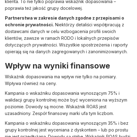
klienta. To nie tylko poprawia wskaźnik dopasowania –
poprawia też jakość grupy docelowej.
Partnerstwa w zakresie danych zgodne z przepisami o
ochronie prywatności.
Niektórzy detaliści współpracują z
dostawcami danych w celu wzbogacenia profili swoich
klientów, zawsze w ramach RODO i lokalnych przepisów
dotyczących prywatności. Wszystkie spostrzeżenia i raporty
opierają się na danych zagregowanych i zanonimizowanych.
Wpływ na wyniki finansowe
Wskaźnik dopasowania ma wpływ nie tylko na pomiary.
Wpływa również na ceny.
Kampania o wskaźniku dopasowania wynoszącym 75% i
walidacji grupy kontrolnej może być wyceniona na wyższym
poziomie. Dowody są mocne. Wskaźnik ROAS jest
uzasadniony. Zespół finansowy marki ufa tym liczbom.
Kampania o wskaźniku dopasowania wynoszącym 35% i bez
grupy kontrolnej jest wyceniana z dyskontem – lub po prostu
nie jest przedłużana. Dowody są słabe. Wskaźnik ROAS budzi