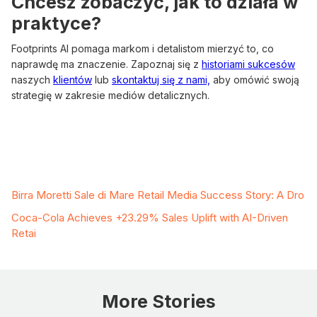
Chcesz zobaczyć, jak to działa w
praktyce?
Footprints AI pomaga markom i detalistom mierzyć to, co
naprawdę ma znaczenie. Zapoznaj się z
historiami sukcesów
naszych
klientów
lub
skontaktuj się z nami,
aby omówić swoją
strategię w zakresie mediów detalicznych.
Related Case Studies
Birra Moretti Sale di Mare Retail Media Success Story: A Dro
Coca-Cola Achieves +23.29% Sales Uplift with AI-Driven
Retai
More Stories