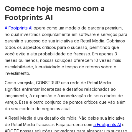
Comece hoje mesmo com a
Footprints AI
A Footprints AI
opera como um modelo de parceria premium,
no qual investimos conjuntamente em software e serviços para
garantir o sucesso de sua iniciativa de Retail Media. Cobrimos
todos os aspectos críticos para o sucesso, permitindo que
você evite a alta probabilidade de fracasso. Em apenas 3
meses ou menos, nossas soluções oferecem 10 vezes mais
escalabilidade, lucratividade e tempo de retorno sobre o
investimento.
Como varejista, CONSTRUIR uma rede de Retail Media
significa enfrentar incertezas e desafios relacionados ao
lançamento, à expansão e à monetização de seus dados de
varejo. Esse é outro conjunto de pontos críticos que vão além
do seu modelo de negócios atual.
A Retail Media é um desafio de mídia. Não deixe sua iniciativa
de Retail Media fracassar. Faça parceria com
a Footprints AI
e
ADOTE nossas soluções inovadoras para alcançar um sucesso