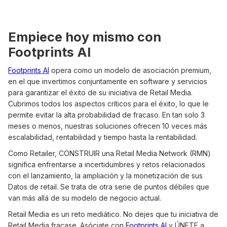
Empiece hoy mismo con
Footprints AI
Footprints AI
opera como un modelo de asociación premium,
en el que invertimos conjuntamente en software y servicios
para garantizar el éxito de su iniciativa de Retail Media.
Cubrimos todos los aspectos críticos para el éxito, lo que le
permite evitar la alta probabilidad de fracaso. En tan solo 3
meses o menos, nuestras soluciones ofrecen 10 veces más
escalabilidad, rentabilidad y tiempo hasta la rentabilidad.
Como Retailer, CONSTRUIR una Retail Media Network (RMN)
significa enfrentarse a incertidumbres y retos relacionados
con el lanzamiento, la ampliación y la monetización de sus
Datos de retail. Se trata de otra serie de puntos débiles que
van más allá de su modelo de negocio actual.
Retail Media es un reto mediático. No dejes que tu iniciativa de
Retail Media fracase. Asóciate con
Footprints AI
y ÚNETE a