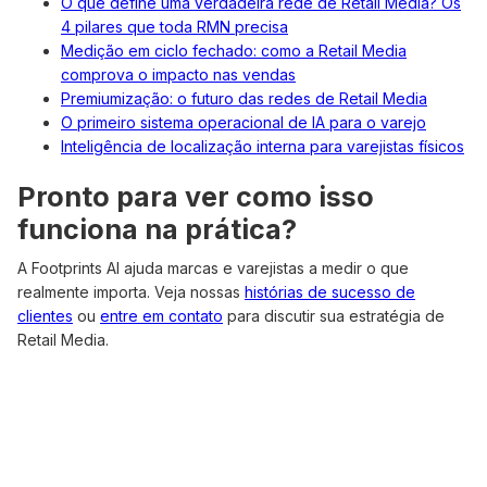
O que define uma verdadeira rede de Retail Media? Os
4 pilares que toda RMN precisa
Medição em ciclo fechado: como a Retail Media
comprova o impacto nas vendas
Premiumização: o futuro das redes de Retail Media
O primeiro sistema operacional de IA para o varejo
Inteligência de localização interna para varejistas físicos
Pronto para ver como isso
funciona na prática?
A Footprints AI ajuda marcas e varejistas a medir o que
realmente importa. Veja nossas
histórias de sucesso de
clientes
ou
entre em contato
para discutir sua estratégia de
Retail Media.
Related Case Studies