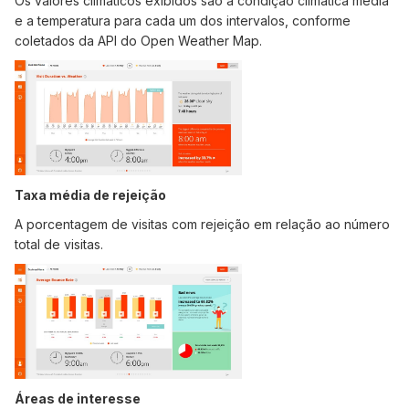
Os valores climáticos exibidos são a condição climática média
e a temperatura para cada um dos intervalos, conforme
coletados da API do Open Weather Map.
Taxa média de rejeição
A porcentagem de visitas com rejeição em relação ao número
total de visitas.
Áreas de interesse