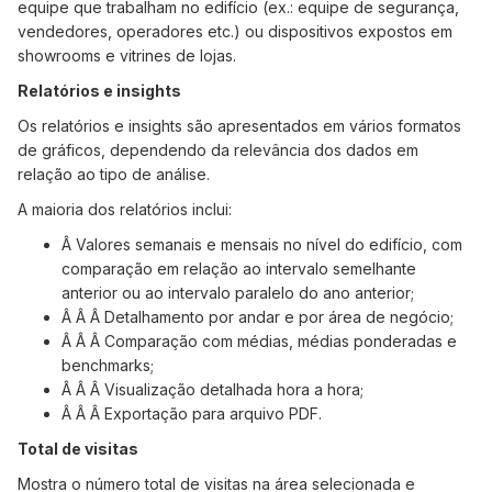
equipe que trabalham no edifício (ex.: equipe de segurança,
vendedores, operadores etc.) ou dispositivos expostos em
showrooms e vitrines de lojas.
Relatórios e insights
Os relatórios e insights são apresentados em vários formatos
de gráficos, dependendo da relevância dos dados em
relação ao tipo de análise.
A maioria dos relatórios inclui:
Â Valores semanais e mensais no nível do edifício, com
comparação em relação ao intervalo semelhante
anterior ou ao intervalo paralelo do ano anterior;
Â Â Â Detalhamento por andar e por área de negócio;
Â Â Â Comparação com médias, médias ponderadas e
benchmarks;
Â Â Â Visualização detalhada hora a hora;
Â Â Â Exportação para arquivo PDF.
Total de visitas
Mostra o número total de visitas na área selecionada e