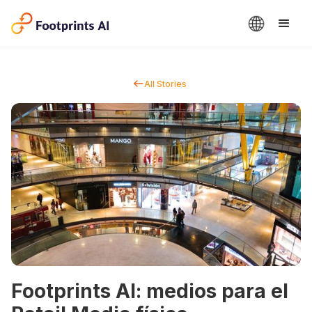
All Stories
Footprints AI: medios para el