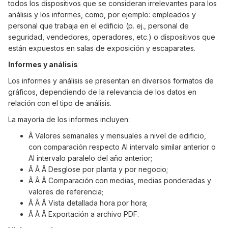
todos los dispositivos que se consideran irrelevantes para los
análisis y los informes, como, por ejemplo: empleados y
personal que trabaja en el edificio (p. ej., personal de
seguridad, vendedores, operadores, etc.) o dispositivos que
están expuestos en salas de exposición y escaparates.
Informes y análisis
Los informes y análisis se presentan en diversos formatos de
gráficos, dependiendo de la relevancia de los datos en
relación con el tipo de análisis.
La mayoría de los informes incluyen:
Â Valores semanales y mensuales a nivel de edificio,
con comparación respecto AI intervalo similar anterior o
AI intervalo paralelo del año anterior;
Â Â Â Desglose por planta y por negocio;
Â Â Â Comparación con medias, medias ponderadas y
valores de referencia;
Â Â Â Vista detallada hora por hora;
Â Â Â Exportación a archivo PDF.