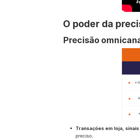
O poder da prec
Precisão omnicana
Transações em loja, sinai
preciso.