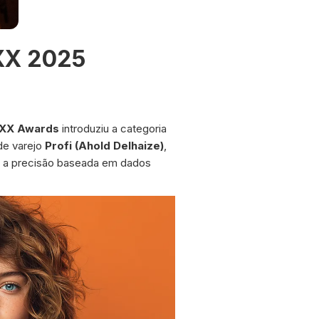
IXX 2025
IXX Awards
introduziu a categoria
de varejo
Profi (Ahold Delhaize)
,
e a precisão baseada em dados