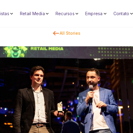
istas
Retail Media
Recursos
Empresa
Contato
All Stories