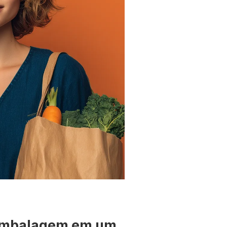
 embalagem em um