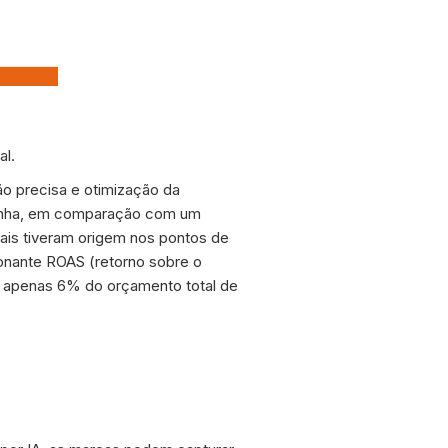
al.
o precisa e otimização da
mpanha, em comparação com um
ais tiveram origem nos pontos de
onante ROAS (retorno sobre o
do apenas 6% do orçamento total de