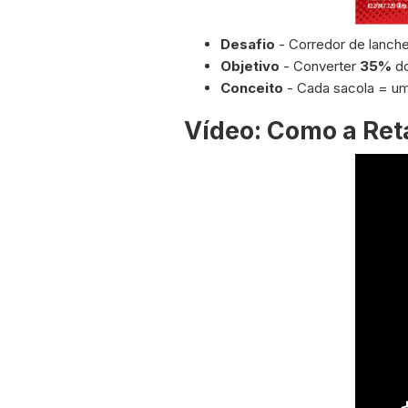
Desafio
- Corredor de lanch
Objetivo
- Converter
35%
do
Conceito
- Cada sacola = um
Vídeo: Como a Ret