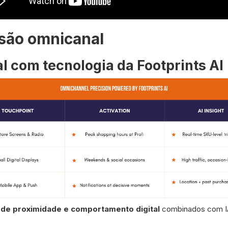
isão omnicanal
l com tecnologia da Footprints AI
s de proximidade e comportamento digital
combinados com IA