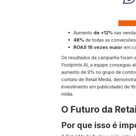
Aumento
de +12%
nas vendas
48%
de todas as conversões 
ROAS 16 vezes maior
em co
Os resultados da campanha foram s
Footprints AI, a equipe conseguiu
aumento de 9% no grupo de control
contato de Retail Media, demonstr
investimento em publicidade) de 16
mídia.
O Futuro da Reta
Por que isso é imp