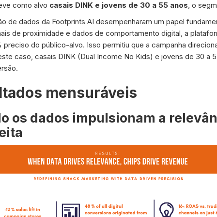
teve como alvo
casais DINK e jovens de 30 a 55 anos
, o segm
são de dados da Footprints AI desempenharam um papel fundame
nais de proximidade e dados de comportamento digital, a platafor
preciso do público-alvo. Isso permitiu que a campanha direcio
ste caso, casais DINK (Dual Income No Kids) e jovens de 30 a 
rsão.
ltados mensuráveis
o os dados impulsionam a relevânc
eita