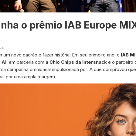
ganha o prêmio IAB Europe M
a:
r um novo padrão e fazer história. Em seu primeiro ano, o
IAB M
 AI
, em parceria com
a Chio Chips da Intersnack
e o parceiro 
 uma campanha omnicanal impulsionada por IA que comprovou qu
onal por uma ampla margem.