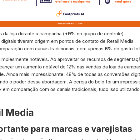
 da loja durante a campanha (
+9%
no grupo de controle).
digitais tiveram origem em pontos de contato de Retail Media.
mparação com canais tradicionais, com apenas
6%
do gasto tot
implesmente notáveis. Ao aproveitar os recursos de segmentaçã
 alcançar um aumento notável de 12% nas vendas da loja da ca
e. Ainda mais impressionante: 48% de todas as conversões digit
ando o poder dessa abordagem. A cereja do bolo foi um impressi
x em comparação com os canais tradicionais, tudo isso utilizan
il Media
ortante para marcas e varejistas