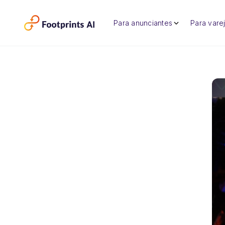
Para anunciantes
Para varej