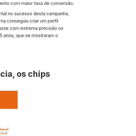
ento com maior taxa de conversão.
ntal no sucesso desta campanha.
ma conseguiu criar um perfil
nasse com extrema precisão os
55 anos, que se mostraram o
ia, os chips