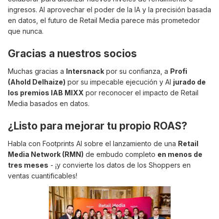
ingresos. AI aprovechar el poder de la IA y la precisión basada
en datos, el futuro de Retail Media parece más prometedor
que nunca.
Gracias a nuestros socios
Muchas gracias a
Intersnack
por su confianza, a
Profi
(Ahold Delhaize)
por su impecable ejecución y AI
jurado de
los premios IAB MIXX
por reconocer el impacto de Retail
Media basados en datos.
¿Listo para mejorar tu propio ROAS?
Habla con Footprints AI sobre el lanzamiento de una
Retail
Media Network (RMN)
de embudo completo
en menos de
tres meses
- ¡y convierte los datos de los Shoppers en
ventas cuantificables!