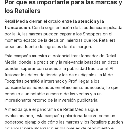
Por qué es importante para las marcas y
los Retailers
Retail Media cierran el círculo entre
la atención y la
transacción
. Con la segmentación de la audiencia impulsada
por la IA, las marcas pueden captar a los Shoppers en el
momento exacto de la decisión, mientras que los Retailers
crean una fuente de ingresos de alto margen.
Esta campaña muestra el potencial transformador de Retail
Media, donde la precisión y la relevancia basadas en datos
pueden superar con creces a la publicidad tradicional. AI
fusionar los datos de tienda y los datos digitales, la IA de
Footprints permitió a Intersnack y Profi llegar a los
consumidores adecuados en el momento adecuado, lo que
condujo a un notable aumento de las ventas y a un
impresionante retorno de la inversión publicitaria.
A medida que el panorama de Retail Media sigue
evolucionando, esta campaña galardonada sirve como un
poderoso ejemplo de cómo las marcas y los Retailers pueden
colaborar para alcanzar nuevos niveles de rendimiento e