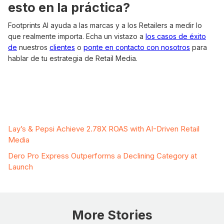
esto en la práctica?
Footprints AI ayuda a las marcas y a los Retailers a medir lo
que realmente importa. Echa un vistazo a
los casos de éxito
de
nuestros
clientes
o
ponte en contacto con nosotros
para
hablar de tu estrategia de Retail Media.
Related Case Studies
Lay’s & Pepsi Achieve 2.78X ROAS with AI-Driven Retail
Media
Dero Pro Express Outperforms a Declining Category at
Launch
More Stories