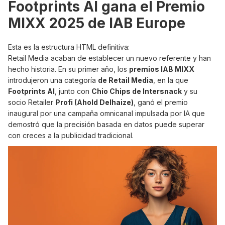
Footprints AI gana el Premio
MIXX 2025 de IAB Europe
Esta es la estructura HTML definitiva:
Retail Media acaban de establecer un nuevo referente y han
hecho historia. En su primer año, los
premios IAB MIXX
introdujeron una categoría
de Retail Media
, en la que
Footprints AI
, junto con
Chio Chips de Intersnack
y su
socio Retailer
Profi (Ahold Delhaize)
, ganó el premio
inaugural por una campaña omnicanal impulsada por IA que
demostró que la precisión basada en datos puede superar
con creces a la publicidad tradicional.