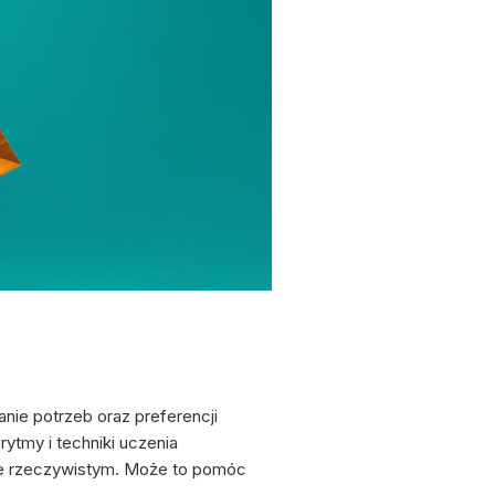
ie potrzeb oraz preferencji
ytmy i techniki uczenia
sie rzeczywistym. Może to pomóc