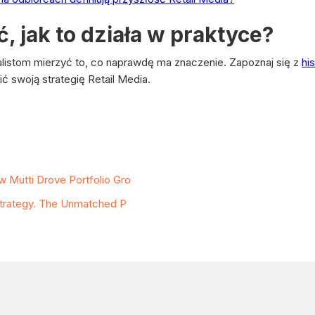
 jak to działa w praktyce?
alistom mierzyć to, co naprawdę ma znaczenie. Zapoznaj się z
hi
 swoją strategię Retail Media.
ies
 Mutti Drove Portfolio Gro
 Strategy. The Unmatched P