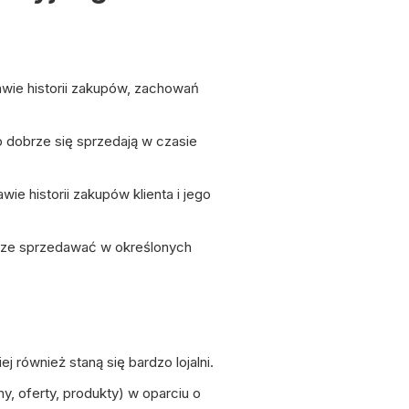
awie historii zakupów, zachowań
 dobrze się sprzedają w czasie
ie historii zakupów klienta i jego
brze sprzedawać w określonych
 również staną się bardzo lojalni.
y, oferty, produkty) w oparciu o