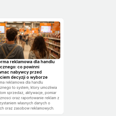
orma reklamowa dla handlu
icznego: co powinni
wnac nabywcy przed
ciem decyzji o wyborze
rma reklamowa dla handlu
cznego to system, ktory umozliwia
stom sprzedaz, aktywacje, pomiar
znosci oraz raportowanie reklam z
zystaniem wlasnych danych o
ach oraz zasobow reklamowych.