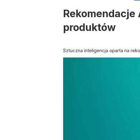
Rekomendacje A
produktów
Sztuczna inteligencja oparta na re