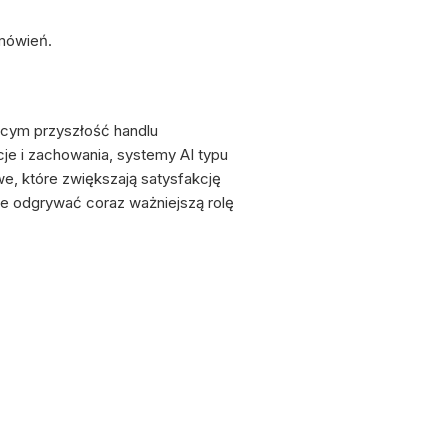
amówień.
cym przyszłość handlu
je i zachowania, systemy AI typu
, które zwiększają satysfakcję
ie odgrywać coraz ważniejszą rolę