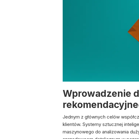
Wprowadzenie do 
rekomendacyjne
Jednym z głównych celów współczes
klientów. Systemy sztucznej inteli
maszynowego do analizowania dużyc