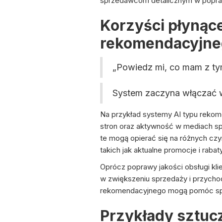
sprzedawcom detalicznym w poprawi
Korzyści płynące
rekomendacyjne
„Powiedz mi, co mam z ty
System zaczyna włączać w
Na przykład systemy AI typu rekom
stron oraz aktywność w mediach s
te mogą opierać się na różnych czy
takich jak aktualne promocje i rabaty
Oprócz poprawy jakości obsługi kl
w zwiększeniu sprzedaży i przychodó
rekomendacyjnego mogą pomóc sprz
Przykłady sztuc