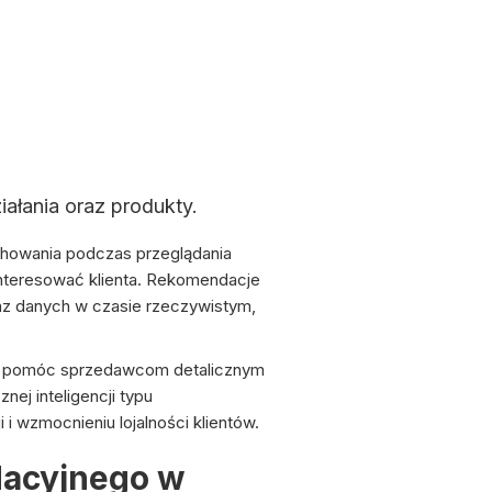
ałania oraz produkty.
chowania podczas przeglądania
nteresować klienta. Rekomendacje
raz danych w czasie rzeczywistym,
ież pomóc sprzedawcom detalicznym
nej inteligencji typu
wzmocnieniu lojalności klientów.
dacyjnego w