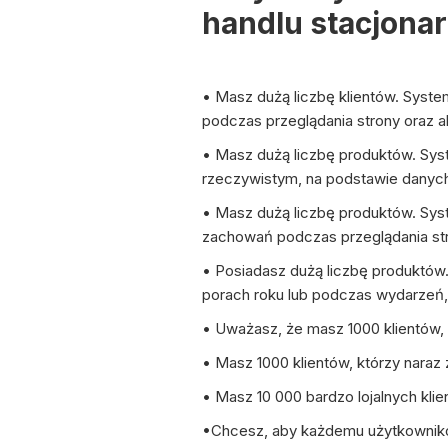
handlu stacjona
• Masz dużą liczbę klientów. Syste
podczas przeglądania strony oraz
• Masz dużą liczbę produktów. Sys
rzeczywistym, na podstawie danych 
• Masz dużą liczbę produktów. Syste
zachowań podczas przeglądania st
• Posiadasz dużą liczbę produktów
porach roku lub podczas wydarzeń,
• Uważasz, że masz 1000 klientów, 
• Masz 1000 klientów, którzy naraz 
• Masz 10 000 bardzo lojalnych klie
•Chcesz, aby każdemu użytkownikowi