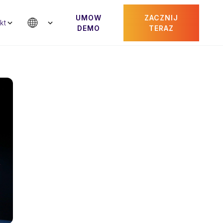
UMOW
ZACZNIJ
kt
DEMO
TERAZ