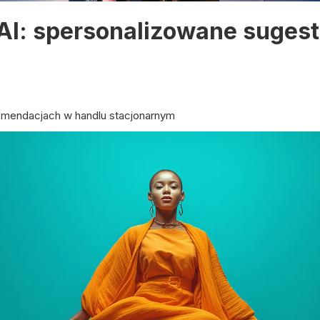
I: spersonalizowane sugest
komendacjach w handlu stacjonarnym