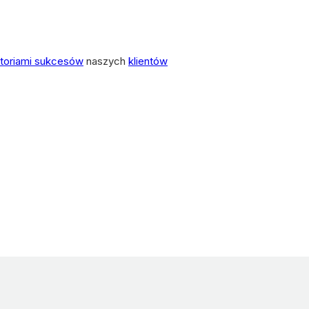
storiami sukcesów
naszych
klientów