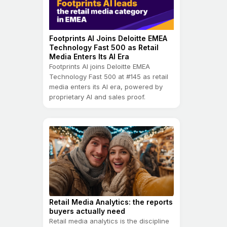
Footprints AI Joins Deloitte EMEA
Technology Fast 500 as Retail
Media Enters Its AI Era
Footprints AI joins Deloitte EMEA
Technology Fast 500 at #145 as retail
media enters its AI era, powered by
proprietary AI and sales proof.
Retail Media Analytics: the reports
buyers actually need
Retail media analytics is the discipline