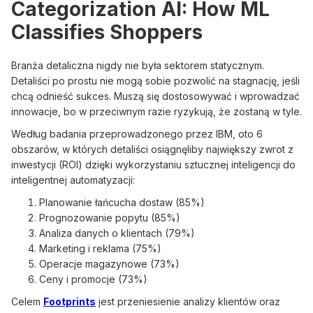
Categorization AI: How ML
Classifies Shoppers
Branża detaliczna nigdy nie była sektorem statycznym.
Detaliści po prostu nie mogą sobie pozwolić na stagnację, jeśli
chcą odnieść sukces. Muszą się dostosowywać i wprowadzać
innowacje, bo w przeciwnym razie ryzykują, że zostaną w tyle.
Według badania przeprowadzonego przez IBM, oto 6
obszarów, w których detaliści osiągnęliby największy zwrot z
inwestycji (ROI) dzięki wykorzystaniu sztucznej inteligencji do
inteligentnej automatyzacji:
Planowanie łańcucha dostaw (85%)
Prognozowanie popytu (85%)
Analiza danych o klientach (79%)
Marketing i reklama (75%)
Operacje magazynowe (73%)
Ceny i promocje (73%)
Celem
Footprints
jest przeniesienie analizy klientów oraz