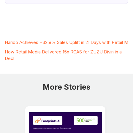
Related Case Studies
Haribo Achieves +32.8% Sales Uplift in 21 Days with Retail M
How Retail Media Delivered 15x ROAS for ZUZU Divin in a
Decl
More Stories