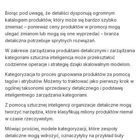
Biorąc pod uwagę, że detaliści dysponują ogromnym
katalogiem produktów, który może się bardzo szybko
zmieniać – ponieważ ceny produktów w promocji mogą
ulegać zmianom lub mogą się one wyprzedać – branża
detaliczna potrzebuje sprytnych rozwiązań.
W zakresie zarządzania produktami detalicznymi i zarządzania
kategoriami sztuczna inteligencja może przekształcić
codzienne operacje i strategię dzięki skalowalnym modelom.
Kategoryzacja to proces grupowania produktów za pomocą
tagów i atrybutów. Możemy to traktować jako pierwszy krok w
ogólnej taksonomii sprzedawcy detalicznego i podstawę
inteligentnego zarządzania kategoriami.
Z pomocą sztucznej inteligencji organizacje detaliczne mogą
tworzyć narzędzia, które klasyfikują miliony produktów niemal
w czasie rzeczywistym.
Mówiąc prościej, modele kategoryzacji, które zespoły
detaliczne mogą wdrożyć, oznaczyłyby na przykład buty