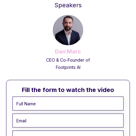
Speakers
Dan Marc
CEO & Co-Founder of
Footprints AI
Fill the form to watch the video