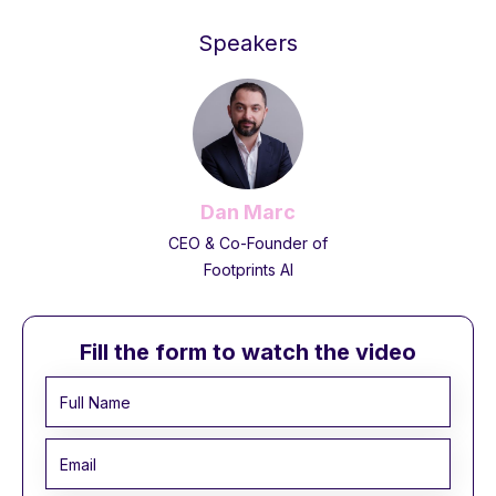
Speakers
Dan Marc
CEO & Co-Founder of
Footprints AI
Fill the form to watch the video