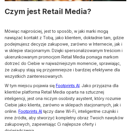
Czym jest Retail Media?
Mówiąc najprościej, jest to sposób, w jaki marki mogą
nawiązać kontakt z Tobą, jako klientem, dokładnie tam, gdzie
podejmujesz decyzje zakupowe, zarówno w Internecie, jak i
w sklepie stacjonarnym. Dzięki spersonalizowanym treściom i
ukierunkowanym promocjom Retail Media pomaga markom
dotrzeć do Ciebie w najważniejszym momencie, sprawiając,
że zakupy stają się przyjemniejsze i bardziej efektywne dla
wszystkich zainteresowanych.
W tym miejscu pojawia się
Footprints AI
. Jako przyjazna dla
klientów platforma Retail Media oparta na sztucznej
inteligencji, jest ona niczym osobisty asystent, który rozumie
Ciebie jako klienta, zarówno w sklepach stacjonarnych, jak i
online.
Footprints AI
łączy dane Wi-Fi, inteligentne czujniki i
inne źródła, aby stworzyć kompletny obraz Twoich nawyków
zakupowych, zapewniając Ci najlepsze oferty i
doświadczenia.