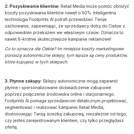
2. Pozyskiwanie klientów:
Retail Media może pomóc obniżyć
koszty pozyskiwania klientów nawet o 50%. Inteligentna
technologia Footprints AI potrafi przewidzieć Twoje
zachowanie, zapewniając, że sprzedawcy dotrą do Ciebie z
odpowiednim przekazem we właściwym czasie. Oznacza to
nawet 8-krotnie skuteczniejsze kampanie reklamowe!
Co to oznacza dla Ciebie? Im mniejsze koszty marketingowe
ponoszą autonomiczne sklepy, tym lepsze są ceny produktów,
które kupujesz w tych sklepach.
3. Płynne zakupy:
Sklepy autonomiczne mogą zapewnić
płynne i spersonalizowane doświadczenie zakupowe
poprzez połączenie środowiska online i stacjonarnego.
Footprints AI pomaga sprzedawcom detalicznym projektować,
segmentować i realizować kampanie Retail Media,
dostosowując Twoją ścieżkę zakupową, niezależnie od tego,
czy jesteś zarejestrowanym klientem, czy tylko przeglądasz
ofertę.