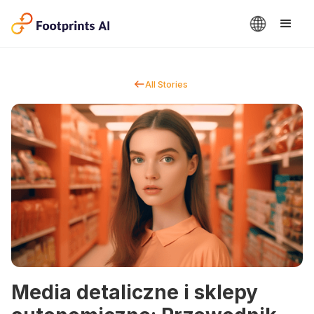
All Stories
Media detaliczne i sklepy