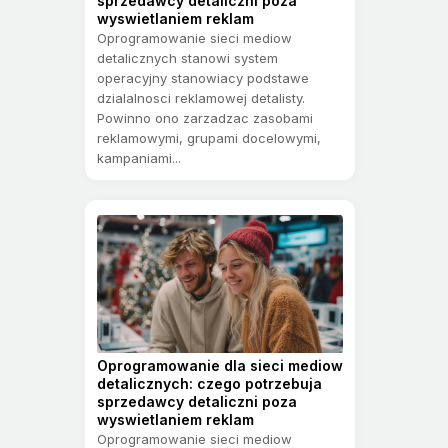
sprzedawcy detaliczni poza
wyswietlaniem reklam
Oprogramowanie sieci mediow
detalicznych stanowi system
operacyjny stanowiacy podstawe
dzialalnosci reklamowej detalisty.
Powinno ono zarzadzac zasobami
reklamowymi, grupami docelowymi,
kampaniami...
Oprogramowanie dla sieci mediow
detalicznych: czego potrzebuja
sprzedawcy detaliczni poza
wyswietlaniem reklam
Oprogramowanie sieci mediow