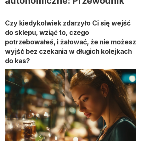
autonomiczne: Przewodnik
Czy kiedykolwiek zdarzyło Ci się wejść
do sklepu, wziąć to, czego
potrzebowałeś, i żałować, że nie możesz
wyjść bez czekania w długich kolejkach
do kas?