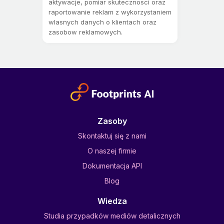
aktywacje, pomiar skutecznosci oraz
raportowanie reklam z wykorzystaniem
wlasnych danych o klientach oraz
zasobow reklamowych.
Zasoby
Skontaktuj się z nami
O naszej firmie
Dokumentacja API
Blog
Wiedza
Studia przypadków mediów detalicznych