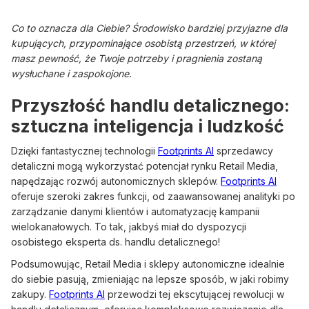
Co to oznacza dla Ciebie? Środowisko bardziej przyjazne dla
kupujących, przypominające osobistą przestrzeń, w której
masz pewność, że Twoje potrzeby i pragnienia zostaną
wysłuchane i zaspokojone.
Przyszłość handlu detalicznego:
sztuczna inteligencja i ludzkość
Dzięki fantastycznej technologii
Footprints AI
sprzedawcy
detaliczni mogą wykorzystać potencjał rynku Retail Media,
napędzając rozwój autonomicznych sklepów.
Footprints AI
oferuje szeroki zakres funkcji, od zaawansowanej analityki po
zarządzanie danymi klientów i automatyzację kampanii
wielokanałowych. To tak, jakbyś miał do dyspozycji
osobistego eksperta ds. handlu detalicznego!
Podsumowując, Retail Media i sklepy autonomiczne idealnie
do siebie pasują, zmieniając na lepsze sposób, w jaki robimy
zakupy.
Footprints AI
przewodzi tej ekscytującej rewolucji w