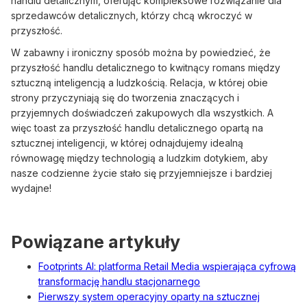
handlu detalicznym, oferując kompleksowe rozwiązanie dla
sprzedawców detalicznych, którzy chcą wkroczyć w
przyszłość.
W zabawny i ironiczny sposób można by powiedzieć, że
przyszłość handlu detalicznego to kwitnący romans między
sztuczną inteligencją a ludzkością. Relacja, w której obie
strony przyczyniają się do tworzenia znaczących i
przyjemnych doświadczeń zakupowych dla wszystkich. A
więc toast za przyszłość handlu detalicznego opartą na
sztucznej inteligencji, w której odnajdujemy idealną
równowagę między technologią a ludzkim dotykiem, aby
nasze codzienne życie stało się przyjemniejsze i bardziej
wydajne!
Powiązane artykuły
Footprints AI: platforma Retail Media wspierająca cyfrową
transformację handlu stacjonarnego
Pierwszy system operacyjny oparty na sztucznej