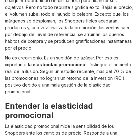
cualquier oportunidad de última hora para alcanzar sus
objetivos. Pero no todo repunte significa éxito. Bajás el precio,
el volumen sube, todo el mundo lo celebra. Excepto que: los
márgenes se desploman, los Shoppers fieles acaparan
productos y, una vez finalizada la promoción, las ventas caen
por debajo del nivel de referencia, se arruinan los buenos
hábitos de compra y se producen gratificaciones instantáneas
por el precio.
No es crecimiento. Es un subidón de azúcar. Por eso es
importante
la elasticidad promocional
. Distingue el aumento
real de la ilusión. Según un estudio reciente, más del 70 % de
las promociones no logran un retorno de la inversión (ROI)
positivo debido a una mala gestión de la elasticidad
promocional.
Entender la elasticidad
promocional
La elasticidad promocional mide la sensibilidad de los
Shoppers ante los cambios de precio. Responde a una