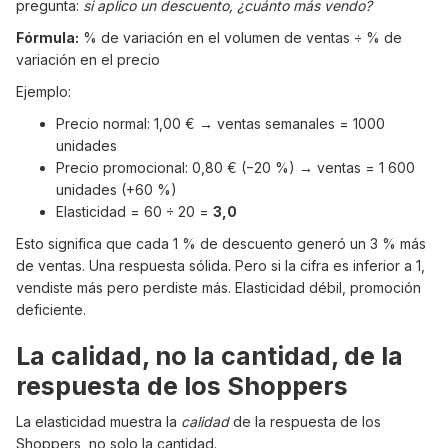
pregunta:
si aplico un descuento, ¿cuánto más vendo?
Fórmula:
% de variación en el volumen de ventas ÷ % de
variación en el precio
Ejemplo:
Precio normal: 1,00 € → ventas semanales = 1000
unidades
Precio promocional: 0,80 € (−20 %) → ventas = 1 600
unidades (+60 %)
Elasticidad = 60 ÷ 20 =
3,0
Esto significa que cada 1 % de descuento generó un 3 % más
de ventas. Una respuesta sólida. Pero si la cifra es inferior a 1,
vendiste más pero perdiste más. Elasticidad débil, promoción
deficiente.
La calidad, no la cantidad, de la
respuesta de los Shoppers
La elasticidad muestra la
calidad
de la respuesta de los
Shoppers, no solo la cantidad.