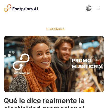
All Stories
Qué le dice realmente la