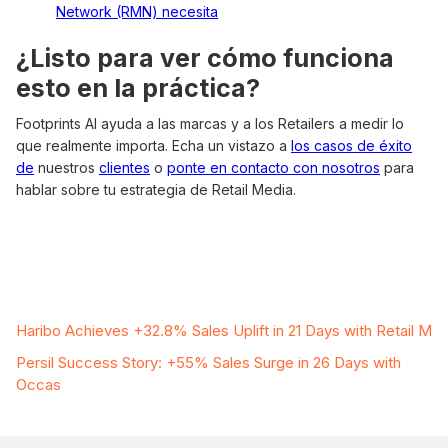
Network (RMN) necesita
¿Listo para ver cómo funciona
esto en la práctica?
Footprints AI ayuda a las marcas y a los Retailers a medir lo
que realmente importa. Echa un vistazo a
los casos de éxito
de
nuestros
clientes
o
ponte en contacto con nosotros
para
hablar sobre tu estrategia de Retail Media.
Related Case Studies
Haribo Achieves +32.8% Sales Uplift in 21 Days with Retail M
Persil Success Story: +55% Sales Surge in 26 Days with
Occas