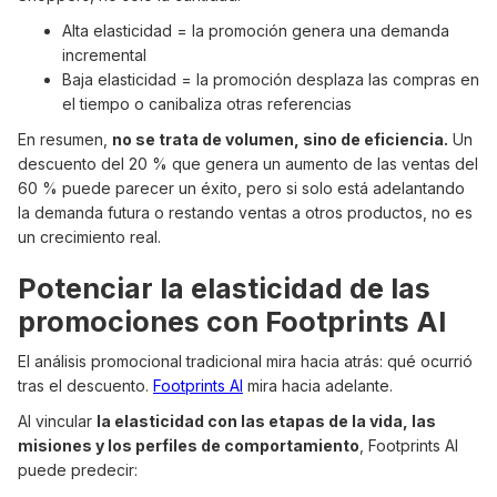
Alta elasticidad = la promoción genera una demanda
incremental
Baja elasticidad = la promoción desplaza las compras en
el tiempo o canibaliza otras referencias
En resumen,
no se trata de volumen, sino de eficiencia.
Un
descuento del 20 % que genera un aumento de las ventas del
60 % puede parecer un éxito, pero si solo está adelantando
la demanda futura o restando ventas a otros productos, no es
un crecimiento real.
Potenciar la elasticidad de las
promociones con Footprints AI
El análisis promocional tradicional mira hacia atrás: qué ocurrió
tras el descuento.
Footprints AI
mira hacia adelante.
AI vincular
la elasticidad con las etapas de la vida, las
misiones y los perfiles de comportamiento
, Footprints AI
puede predecir: