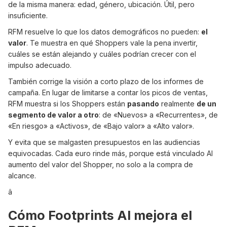
de la misma manera: edad, género, ubicación. Útil, pero
insuficiente.
RFM resuelve lo que los datos demográficos no pueden:
el
valor
. Te muestra en qué Shoppers vale la pena invertir,
cuáles se están alejando y cuáles podrían crecer con el
impulso adecuado.
También corrige la visión a corto plazo de los informes de
campaña. En lugar de limitarse a contar los picos de ventas,
RFM muestra si los Shoppers están
pasando
realmente
de un
segmento de valor a otro
: de «Nuevos» a «Recurrentes», de
«En riesgo» a «Activos», de «Bajo valor» a «Alto valor».
Y evita que se malgasten presupuestos en las audiencias
equivocadas. Cada euro rinde más, porque está vinculado AI
aumento del valor del Shopper, no solo a la compra de
alcance.
â
Cómo Footprints AI mejora el