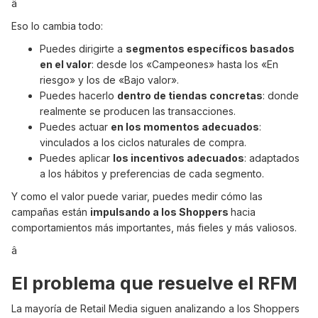
â
Eso lo cambia todo:
Puedes dirigirte a
segmentos específicos basados
en el valor
: desde los «Campeones» hasta los «En
riesgo» y los de «Bajo valor».
Puedes hacerlo
dentro de tiendas concretas
: donde
realmente se producen las transacciones.
Puedes actuar
en los momentos adecuados
:
vinculados a los ciclos naturales de compra.
Puedes aplicar
los incentivos adecuados
: adaptados
a los hábitos y preferencias de cada segmento.
Y como el valor puede variar, puedes medir cómo las
campañas están
impulsando a los Shoppers
hacia
comportamientos más importantes, más fieles y más valiosos.
â
El problema que resuelve el RFM
La mayoría de Retail Media siguen analizando a los Shoppers