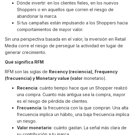
Dónde invertir: en los clientes fieles, en los nuevos
Shoppers o en aquellos que corren el riesgo de
abandonar la marca.
Si tus campañas están impulsando a los Shoppers hacia
comportamientos de mayor valor.
Sin una perspectiva basada en el valor, la inversión en Retail
Media corre el riesgo de perseguir la actividad en lugar de
generar crecimiento.
Qué significa RFM
RFM son las siglas de
Recency (reciencia), Frequency
(frecuencia) y Monetary value (valor
monetario).
Recencia
: cuánto tiempo hace que un Shopper realizó
una compra. Cuanto más antigua sea la compra, mayor
es el riesgo de pérdida de clientes.
Frecuencia
: la frecuencia con la que compran. Una alta
frecuencia implica un hábito, una baja frecuencia implica
un riesgo.
Valor monetario
: cuánto gastan. La señal más clara de
su contribución a tu marca.