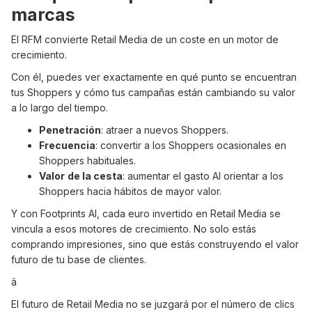
marcas
El RFM convierte Retail Media de un coste en un motor de
crecimiento.
Con él, puedes ver exactamente en qué punto se encuentran
tus Shoppers y cómo tus campañas están cambiando su valor
a lo largo del tiempo.
Penetración
: atraer a nuevos Shoppers.
Frecuencia
: convertir a los Shoppers ocasionales en
Shoppers habituales.
Valor
de la cesta
: aumentar el gasto AI orientar a los
Shoppers hacia hábitos de mayor valor.
Y con Footprints AI, cada euro invertido en Retail Media se
vincula a esos motores de crecimiento. No solo estás
comprando impresiones, sino que estás construyendo el valor
futuro de tu base de clientes.
â
El futuro de Retail Media no se juzgará por el número de clics