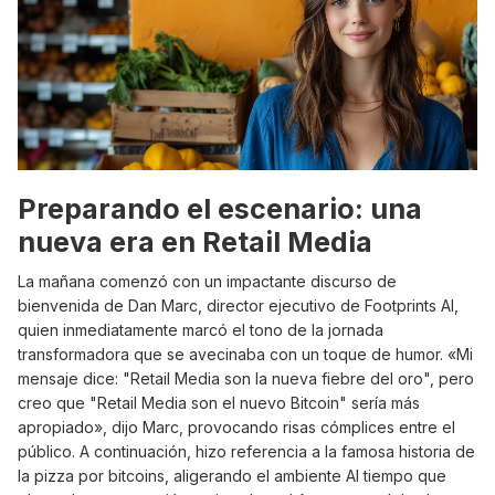
Preparando el escenario: una
nueva era en Retail Media
La mañana comenzó con un impactante discurso de
bienvenida de Dan Marc, director ejecutivo de Footprints AI,
quien inmediatamente marcó el tono de la jornada
transformadora que se avecinaba con un toque de humor. «Mi
mensaje dice: "Retail Media son la nueva fiebre del oro", pero
creo que "Retail Media son el nuevo Bitcoin" sería más
apropiado», dijo Marc, provocando risas cómplices entre el
público. A continuación, hizo referencia a la famosa historia de
la pizza por bitcoins, aligerando el ambiente AI tiempo que