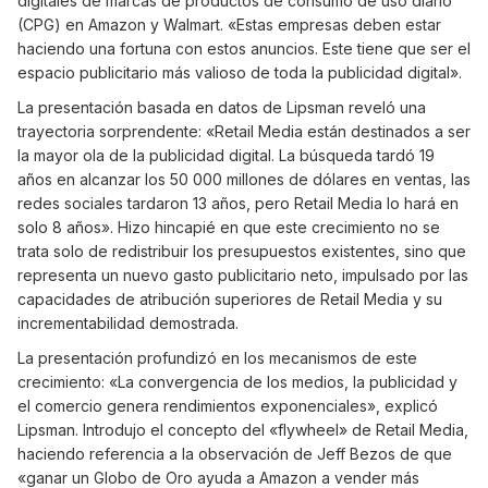
digitales de marcas de productos de consumo de uso diario
(CPG) en Amazon y Walmart. «Estas empresas deben estar
haciendo una fortuna con estos anuncios. Este tiene que ser el
espacio publicitario más valioso de toda la publicidad digital».
La presentación basada en datos de Lipsman reveló una
trayectoria sorprendente: «Retail Media están destinados a ser
la mayor ola de la publicidad digital. La búsqueda tardó 19
años en alcanzar los 50 000 millones de dólares en ventas, las
redes sociales tardaron 13 años, pero Retail Media lo hará en
solo 8 años». Hizo hincapié en que este crecimiento no se
trata solo de redistribuir los presupuestos existentes, sino que
representa un nuevo gasto publicitario neto, impulsado por las
capacidades de atribución superiores de Retail Media y su
incrementabilidad demostrada.
La presentación profundizó en los mecanismos de este
crecimiento: «La convergencia de los medios, la publicidad y
el comercio genera rendimientos exponenciales», explicó
Lipsman. Introdujo el concepto del «flywheel» de Retail Media,
haciendo referencia a la observación de Jeff Bezos de que
«ganar un Globo de Oro ayuda a Amazon a vender más