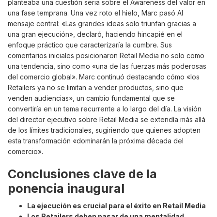
planteaba una cuestión seria sobre el Awareness del valor en
una fase temprana. Una vez roto el hielo, Marc pasó AI
mensaje central: «Las grandes ideas solo triunfan gracias a
una gran ejecución», declaró, haciendo hincapié en el
enfoque práctico que caracterizaría la cumbre. Sus
comentarios iniciales posicionaron Retail Media no solo como
una tendencia, sino como «una de las fuerzas más poderosas
del comercio global». Marc continuó destacando cómo «los
Retailers ya no se limitan a vender productos, sino que
venden audiencias», un cambio fundamental que se
convertiría en un tema recurrente a lo largo del día. La visión
del director ejecutivo sobre Retail Media se extendía más allá
de los límites tradicionales, sugiriendo que quienes adopten
esta transformación «dominarán la próxima década del
comercio».
Conclusiones clave de la
ponencia inaugural
La ejecución es crucial para el éxito en Retail Media
Los Retailers deben pasar de una mentalidad