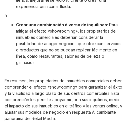
tienda, mejorar el servicio AI cliente o crear una
experiencia omnicanal fluida.
â
Crear una combinación diversa de inquilinos:
Para
mitigar el efecto «showrooming», los propietarios de
inmuebles comerciales deberían considerar la
posibilidad de acoger negocios que ofrezcan servicios
o productos que no se puedan replicar fácilmente en
línea, como restaurantes, salones de belleza o
gimnasios.
En resumen, los propietarios de inmuebles comerciales deben
comprender el efecto «showrooming» para garantizar el éxito
y la viabilidad a largo plazo de sus centros comerciales. Esta
comprensión les permite apoyar mejor a sus inquilinos, medir
el impacto de sus inmuebles en el tráfico y las ventas online, y
ajustar sus modelos de negocio en respuesta AI cambiante
panorama del Retail Media.