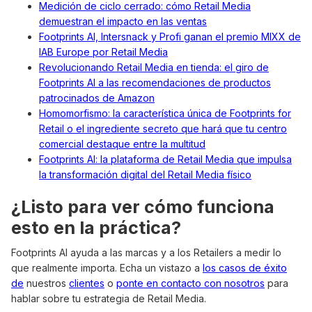
Medición de ciclo cerrado: cómo Retail Media
demuestran el impacto en las ventas
Footprints AI, Intersnack y Profi ganan el premio MIXX de
IAB Europe por Retail Media
Revolucionando Retail Media en tienda: el giro de
Footprints AI a las recomendaciones de productos
patrocinados de Amazon
Homomorfismo: la característica única de Footprints for
Retail o el ingrediente secreto que hará que tu centro
comercial destaque entre la multitud
Footprints AI: la plataforma de Retail Media que impulsa
la transformación digital del Retail Media físico
¿Listo para ver cómo funciona
esto en la práctica?
Footprints AI ayuda a las marcas y a los Retailers a medir lo
que realmente importa. Echa un vistazo a
los casos de éxito
de
nuestros
clientes
o
ponte en contacto con nosotros
para
hablar sobre tu estrategia de Retail Media.