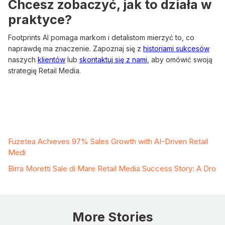
Chcesz zobaczyć, jak to działa w
praktyce?
Footprints AI pomaga markom i detalistom mierzyć to, co
naprawdę ma znaczenie. Zapoznaj się z
historiami sukcesów
naszych
klientów
lub
skontaktuj się z nami,
aby omówić swoją
strategię Retail Media.
Related Case Studies
Fuzetea Achieves 97% Sales Growth with AI-Driven Retail
Medi
Birra Moretti Sale di Mare Retail Media Success Story: A Dro
More Stories