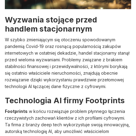
Wyzwania stojące przed
handlem stacjonarnym
W szybko zmieniającym się otoczeniu spowodowanym
pandemią Covid-19 oraz rosnącą popularnością zakupów
internetowych w ostatniej dekadzie, handel stacjonarny stanął
przed wieloma wyzwaniami. Problemy związane z brakiem
stabilności finansowej i przewidywalności, z którymi borykają
się ostatnio właściciele nieruchomości, znajdują obecnie
rozwiązanie dzięki wykorzystaniu prawdziwie przełomowej
technologii AI łączącej dane fizyczne z cyfrowymi.
Technologia AI firmy Footprints
Footprints
w końcu rozwiązuje problem płynnego łączenia
rzeczywistych zachowań klientów z ich profilami cyfrowymi.
Ta firma z branży deep tech wykorzystuje swoją innowacyjną,
autorską technologię AI, aby umożliwić właścicielom